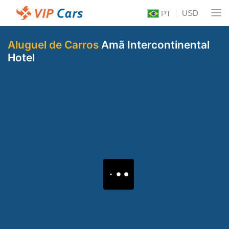
USD
PT
Aluguel de Carros
Amã Intercontinental
Hotel