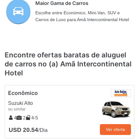
Maior Gama de Carros
Escolhe entre Económico, Mini-Van, SUV e
Carros de Luxo para Amã Intercontinental Hotel
Encontre ofertas baratas de aluguel
de carros no (a) Amã Intercontinental
Hotel
Econômico
Suzuki Alto
ou similar
4
2
4-5
USD 20.54
Ver oferta
/Dia