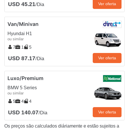
USD 45.21
Ver oferta
/Dia
Van/Minivan
Hyundai H1
ou similar
7
1
5
USD 87.17
Ver oferta
/Dia
Luxo/Premium
BMW 5 Series
ou similar
5
4
4
USD 140.07
Ver oferta
/Dia
Os preços são calculados diáriamente e estão sujeitos a