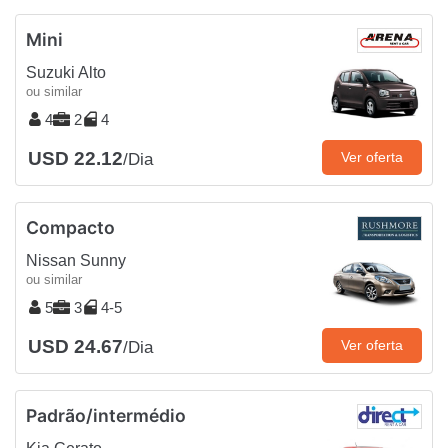
Mini
Suzuki Alto
ou similar
4
2
4
USD 22.12
Ver oferta
/Dia
Compacto
Nissan Sunny
ou similar
5
3
4-5
USD 24.67
Ver oferta
/Dia
Padrão/intermédio