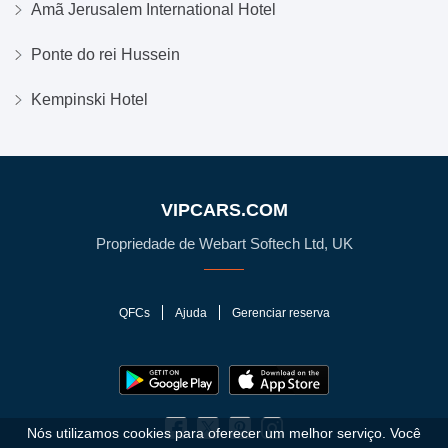
Amã Jerusalem International Hotel
Ponte do rei Hussein
Kempinski Hotel
VIPCARS.COM
Propriedade de Webart Softech Ltd, UK
QFCs
Ajuda
Gerenciar reserva
Nós utilizamos cookies para oferecer um melhor serviço. Você