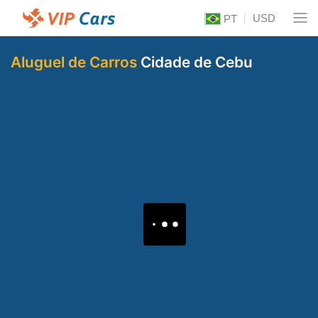
USD
PT
Aluguel de Carros
Cidade de Cebu