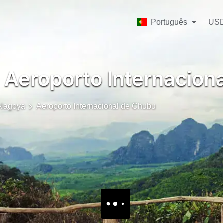
Português
US
Aeroporto Internacion
Nagoya
Aeroporto Internacional de Chubu