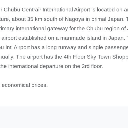
 or Chubu Centrair International Airport is located 
cture, about 35 km south of Nagoya in primal Japan. T
primary international gateway for the Chubu region of 
d airport established on a manmade island in Japan. T
u Intl Airport has a long runway and single passenger
nually. The airport has the 4th Floor Sky Town Shop
the international departure on the 3rd floor.
at economical prices.