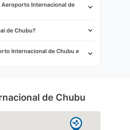
s Aeroporto Internacional de
nal de Chubu?
rto Internacional de Chubu e
ernacional de Chubu