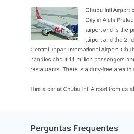
Chubu Intl Airport
City in Aichi Prefe
airport and is the 
airport and the 2n
Central Japan International Airport. Chub
handles about 11 million passengers an
restaurants. There is a duty-free area in 
Hire a car at Chubu Intl Airport from us 
Perguntas Frequentes