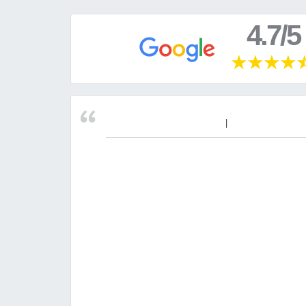
4.7/5