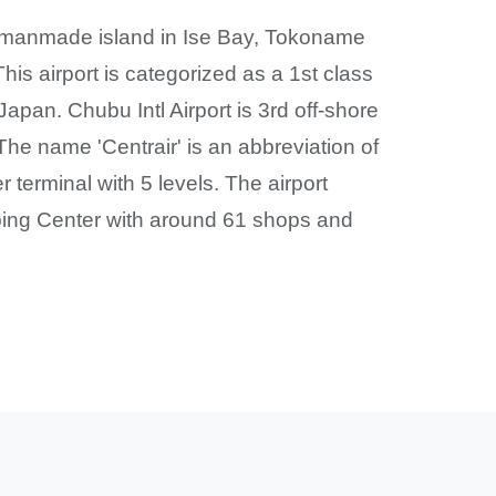
on amanmade island in Ise Bay, Tokoname
his airport is categorized as a 1st class
Japan. Chubu Intl Airport is 3rd off-shore
he name 'Centrair' is an abbreviation of
 terminal with 5 levels. The airport
ping Center with around 61 shops and