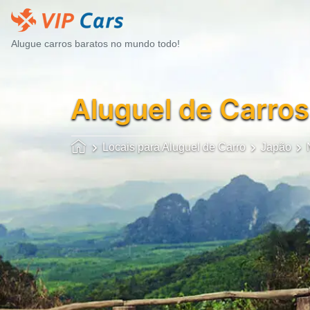
Alugue carros baratos no mundo todo!
Aluguel de Carros
Locais para Aluguel de Carro
Japão