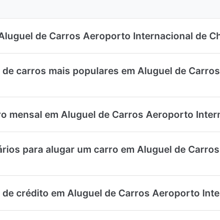
Aluguel de Carros Aeroporto Internacional de 
 de carros mais populares em Aluguel de Carros
ro mensal em Aluguel de Carros Aeroporto Inte
ios para alugar um carro em Aluguel de Carros 
 de crédito em Aluguel de Carros Aeroporto Int