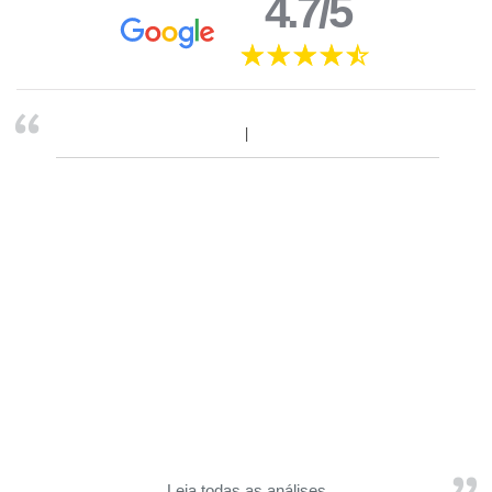
4.7/5
Leia todas as análises