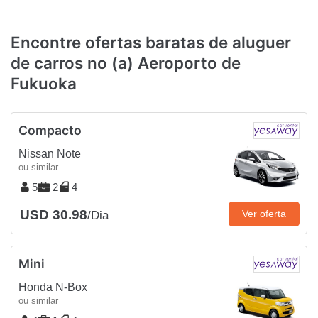
Encontre ofertas baratas de aluguer
de carros no (a) Aeroporto de
Fukuoka
Compacto
Nissan Note
ou similar
5
2
4
USD 30.98
Ver oferta
/Dia
Mini
Honda N-Box
ou similar