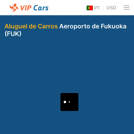
USD
PT
Aluguel de Carros
Aeroporto de Fukuoka
(FUK)