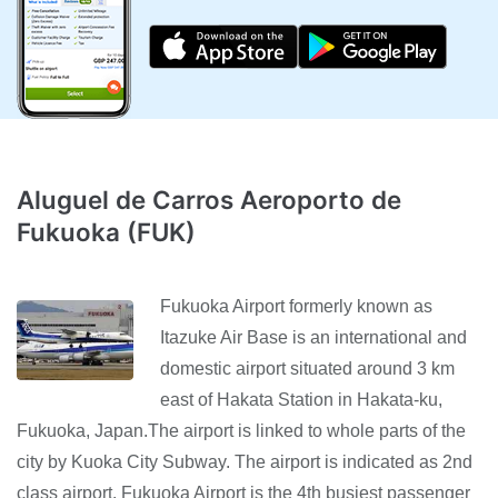
Aluguel de Carros Aeroporto de
Fukuoka (FUK)
Fukuoka Airport formerly known as
Itazuke Air Base is an international and
domestic airport situated around 3 km
east of Hakata Station in Hakata-ku,
Fukuoka, Japan.The airport is linked to whole parts of the
city by Kuoka City Subway. The airport is indicated as 2nd
class airport. Fukuoka Airport is the 4th busiest passenger