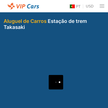
USD
PT
Aluguel de Carros
Estação de trem
Takasaki