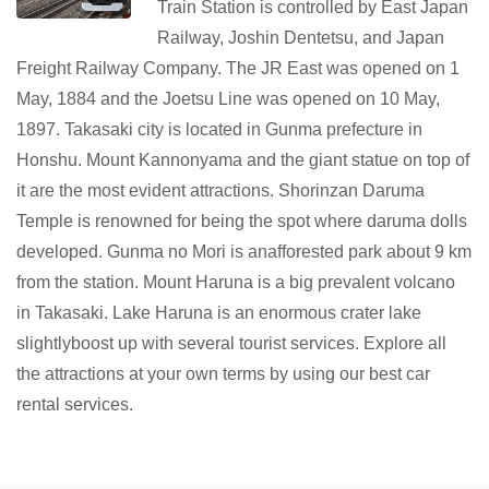
Train Station is controlled by East Japan
Railway, Joshin Dentetsu, and Japan
Freight Railway Company. The JR East was opened on 1
May, 1884 and the Joetsu Line was opened on 10 May,
1897. Takasaki city is located in Gunma prefecture in
Honshu. Mount Kannonyama and the giant statue on top of
it are the most evident attractions. Shorinzan Daruma
Temple is renowned for being the spot where daruma dolls
developed. Gunma no Mori is anafforested park about 9 km
from the station. Mount Haruna is a big prevalent volcano
in Takasaki. Lake Haruna is an enormous crater lake
slightlyboost up with several tourist services. Explore all
the attractions at your own terms by using our best car
rental services.