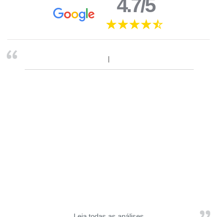
4.7/5
Leia todas as análises