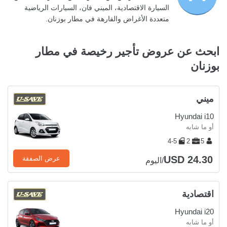
السيارة الاقتصادية، الميني فان، السيارات الرياضية
متعددة الأغراض والفارهة في مطار بوزنان.
ابحث عن عروض تأجير رخيصة في مطار
بوزنان
ميني
Hyundai i10
أو ما شابه
4-5
2
5
USD 24.30
عرض الصفقة
/اليوم
اقتصادية
Hyundai i20
أو ما شابه