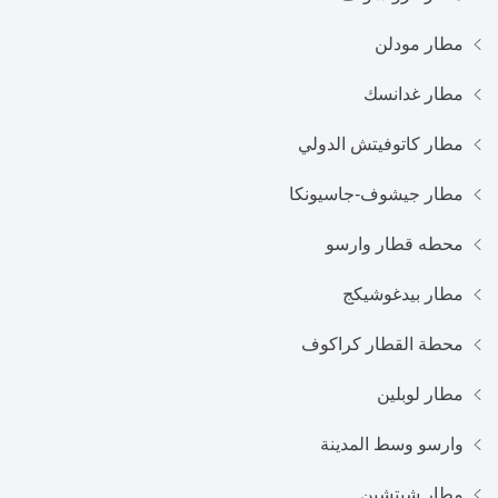
مطار مودلن
مطار غدانسك
مطار كاتوفيتش الدولي
مطار جيشوف-جاسيونكا
محطه قطار وارسو
مطار بيدغوشيكج
محطة القطار كراكوف
مطار لوبلين
وارسو وسط المدينة
مطار شيتشين