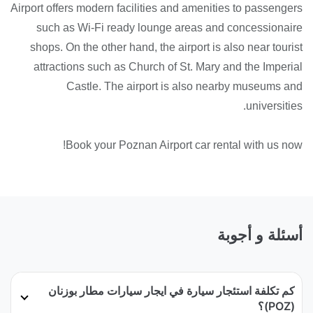
Airport offers modern facilities and amenities to passengers
such as Wi-Fi ready lounge areas and concessionaire
shops. On the other hand, the airport is also near tourist
attractions such as Church of St. Mary and the Imperial
Castle. The airport is also nearby museums and
universities.
Book your Poznan Airport car rental with us now!
أسئلة و أجوبة
كم تكلفة استئجار سيارة في ايجار سيارات مطار بوزنان
(POZ)؟