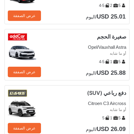
4-5
2
5
USD 25.01
عرض الصفقة
/اليوم
صغيرة الحجم
Opel/Vauxhall Astra
أو ما شابه
4-5
1
5
USD 25.88
عرض الصفقة
/اليوم
دفع رباعي (SUV)
Citroen C3 Aircross
أو ما شابه
5
1
5
USD 26.09
عرض الصفقة
/اليوم