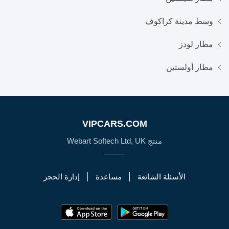
وسط مدينة كراكوف
مطار لودز
مطار أولستين
VIPCARS.COM
منتج Webart Softech Ltd, UK
الأسئلة الشائعة
مساعدة
إدارة الحجز