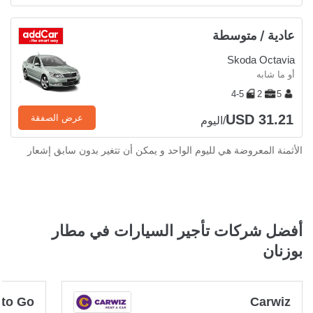
عادية / متوسطة
Skoda Octavia
أو ما شابه
4-5
2
5
USD 31.21
عرض الصفقة
/اليوم
الأثمنة المعروضة هي لليوم الواحد و يمكن أن تتغير بدون سابق إشعار
أفضل شركات تأجير السيارات في مطار
بوزنان
 to Go
Carwiz