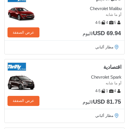
Chevrolet Malibu
أو ما شابه
4-5
4
5
USD 69.94
عرض الصفقة
/اليوم
مطار ألباني
اقتصادية
Chevrolet Spark
أو ما شابه
4-5
1
4
USD 81.75
عرض الصفقة
/اليوم
مطار ألباني