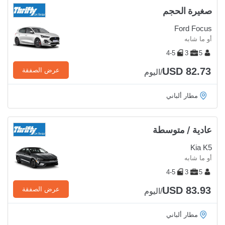
صغيرة الحجم
Ford Focus
أو ما شابه
4-5
3
5
USD 82.73
عرض الصفقة
/اليوم
مطار ألباني
عادية / متوسطة
Kia K5
أو ما شابه
4-5
3
5
USD 83.93
عرض الصفقة
/اليوم
مطار ألباني