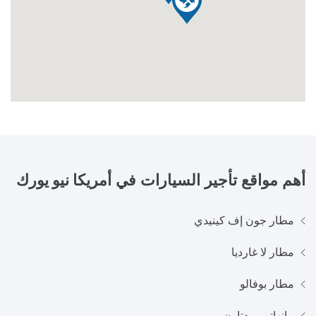
أهم مواقع تأجير السيارات في
أمريكا نيو يورك
مطار جون إف كينيدي
مطار لا غارديا
مطار بوفالو
مانهاتن ميدتاون