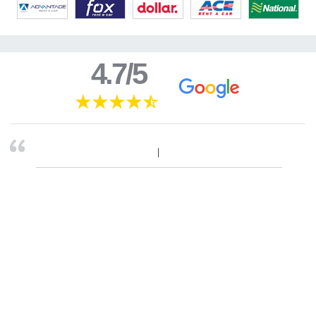
4.7/5