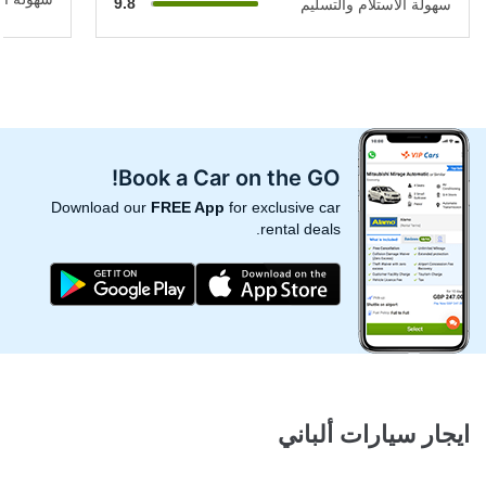
9.8
سهولة الاستلام والتسليم
Book a Car on the GO!
Download our
FREE App
for exclusive car
rental deals.
ايجار سيارات ألباني