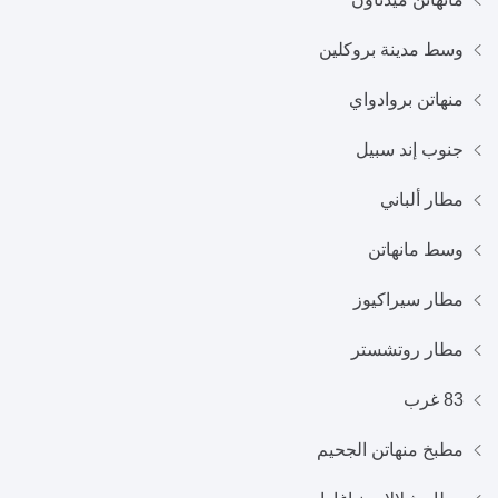
وسط مدينة بروكلين
منهاتن بروادواي
جنوب إند سبيل
مطار ألباني
وسط مانهاتن
مطار سيراكيوز
مطار روتشستر
83 غرب
مطبخ منهاتن الجحيم