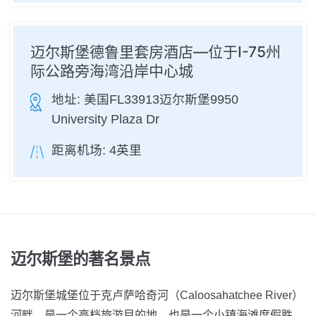
迈尔斯堡德鲁里套房酒店—位于I-75州
际公路旁海湾沿岸中心城
地址:
美国FL33913迈尔斯堡9950
University Plaza Dr
距离机场:
4英里
迈尔斯堡的著名景点
迈尔斯堡城堡位于克卢萨哈奇河（Caloosahatchee River）
河畔，是一个高档旅游目的地，也是一个小镇海滩度假胜