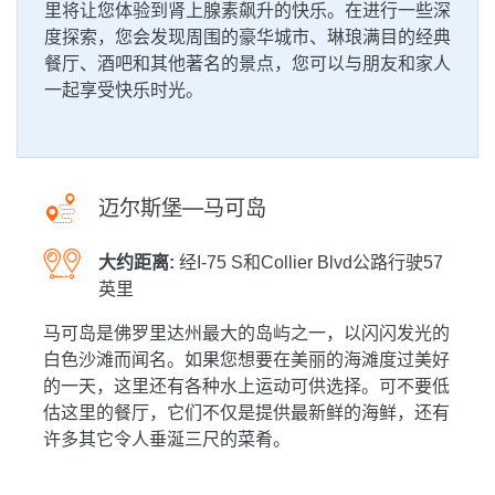
里将让您体验到肾上腺素飙升的快乐。在进行一些深
度探索，您会发现周围的豪华城市、琳琅满目的经典
餐厅、酒吧和其他著名的景点，您可以与朋友和家人
一起享受快乐时光。
迈尔斯堡—马可岛
大约距离:
经I-75 S和Collier Blvd公路行驶57
英里
马可岛是佛罗里达州最大的岛屿之一，以闪闪发光的
白色沙滩而闻名。如果您想要在美丽的海滩度过美好
的一天，这里还有各种水上运动可供选择。可不要低
估这里的餐厅，它们不仅是提供最新鲜的海鲜，还有
许多其它令人垂涎三尺的菜肴。