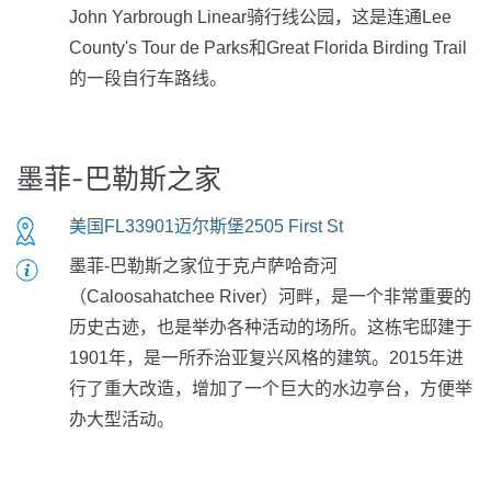
John Yarbrough Linear骑行线公园，这是连通Lee
County's Tour de Parks和Great Florida Birding Trail
的一段自行车路线。
墨菲-巴勒斯之家
美国FL33901迈尔斯堡2505 First St
墨菲-巴勒斯之家位于克卢萨哈奇河
（Caloosahatchee River）河畔，是一个非常重要的
历史古迹，也是举办各种活动的场所。这栋宅邸建于
1901年，是一所乔治亚复兴风格的建筑。2015年进
行了重大改造，增加了一个巨大的水边亭台，方便举
办大型活动。