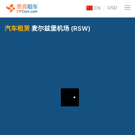
USD
CN
汽车租赁
麦尔兹堡机场 (RSW)