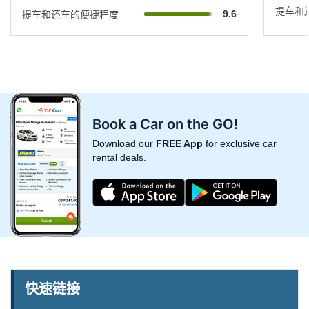
提车和
9.6
提车和还车的便捷程度
Book a Car on the GO!
Download our
FREE App
for exclusive car
rental deals.
快速链接