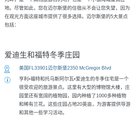
地。尽管如此，您在迈尔斯堡的住宿从不会让您失望，因为
在观光方面这座城市提供了很多选择。迈尔斯堡的5大景点
包括：
爱迪生和福特冬季庄园
美国FL33901迈尔斯堡2350 McGregor Blvd
亨利•福特和托马斯阿尔瓦•爱迪生的冬季住宅是一个
很受欢迎的旅游景点。这里有大型的博物馆大楼，庄
园里还有宽阔的植物园，园内种植了1000多种植物
和稀有兰花。这些庄园占地20英亩，为游客提供导游
和其他一些学习活动。