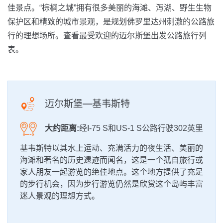
佳景点。“棕榈之城”拥有很多美丽的海滩、泻湖、野生生物
保护区和精致的城市景观，是规划佛罗里达州刺激的公路旅
行的理想场所。查看最受欢迎的迈尔斯堡出发公路旅行列
表。
迈尔斯堡—基韦斯特
大约距离:
经I-75 S和US-1 S公路行驶302英里
基韦斯特以其水上运动、充满活力的夜生活、美丽的
海滩和著名的历史遗迹而闻名，这是一个孤自旅行或
家人朋友一起游览的绝佳地点。这个地方提供了充足
的步行机会，因为步行游览仍然是欣赏这个岛屿丰富
迷人景观的理想方式。