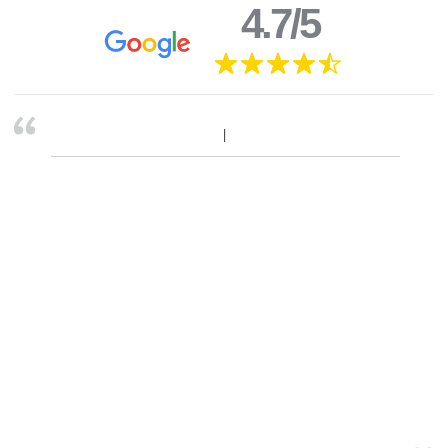
4.7/5