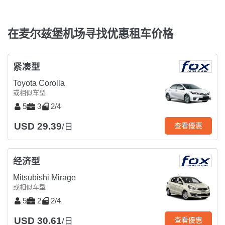
在麦尔兹堡机场寻找优惠租车价格
紧凑型
Toyota Corolla
或相似车型
5
3
2/4
USD 29.39
查看優惠
/日
经济型
Mitsubishi Mirage
或相似车型
5
2
2/4
USD 30.61
查看優惠
/日