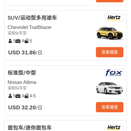
SUV/运动型多用途车
Chevrolet TrailBlazer
或相似车型
5
4
5
USD 31.86
查看優惠
/日
标准型/中型
Nissan Altima
或相似车型
5
4
4-5
USD 32.20
查看優惠
/日
面包车/迷你面包车