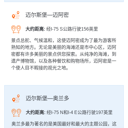
迈尔斯堡—迈阿密
大约距离:
经I-75 S公路行驶156英里
景点总舵、气候温和，这使迈阿密成为了最为游客所
熟知的地方。无论是美丽的海滩还是市中心区，迈阿
密都有许多美丽的景点供您探索。从纯净的海滩，到
遗产博物馆，以及各种餐饮和购物场所，迈阿密是一
个使人目不暇接的观光之地。
迈尔斯堡—奥兰多
大约距离:
经I-75 N和I-4 E公路行驶197英里
奥兰多最为著名的是美国最好和最大的主题公园，这