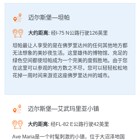
迈尔斯堡—坦帕
大约距离:
经I-75 N公路行驶126英里
坦帕最让人享受的是在佛罗里达州的任何其他地方都
无法想象的美妙夜生活。这里雄伟的博物馆、充足的
绿色空间都使坦帕成为一个完美的度假胜地。由于您
在这里可以参观的地方数之不尽，您可以轻轻松松地
花掉一周时间来游览这座佛罗里达州的城市。
迈尔斯堡—艾武玛里亚小镇
大约距离:
经FL-82 E公路行驶42英里
Ave Maria是一个时髦刺激的小镇，位于大沼泽地国