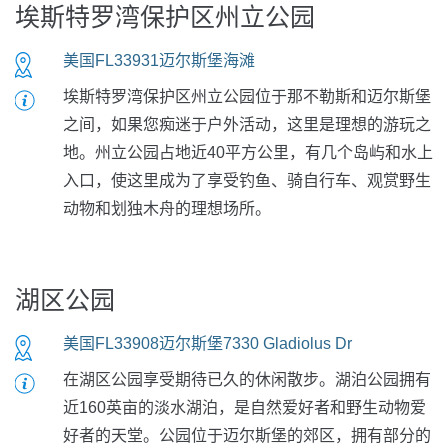
埃斯特罗湾保护区州立公园
美国FL33931迈尔斯堡海滩
埃斯特罗湾保护区州立公园位于那不勒斯和迈尔斯堡
之间，如果您痴迷于户外活动，这里是理想的游玩之
地。州立公园占地近40平方公里，有几个岛屿和水上
入口，使这里成为了享受钓鱼、骑自行车、观赏野生
动物和划独木舟的理想场所。
湖区公园
美国FL33908迈尔斯堡7330 Gladiolus Dr
在湖区公园享受期待已久的休闲散步。湖泊公园拥有
近160英亩的淡水湖泊，是自然爱好者和野生动物爱
好者的天堂。公园位于迈尔斯堡的郊区，拥有部分的