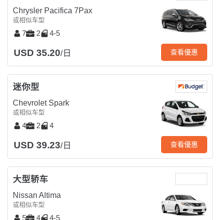
Chrysler Pacifica 7Pax
或相似车型
7
2
4-5
USD 35.20
查看優惠
/日
迷你型
Chevrolet Spark
或相似车型
4
2
4
USD 39.23
查看優惠
/日
大型轿车
Nissan Altima
或相似车型
5
4
4-5