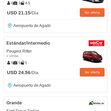
6
3
4-5
USD 21.15
Ver oferta
/Día
Aeropuerto de Agadir
Estándar/Intermedio
Peugeot Rifter
o similar
5
5
5
USD 24.56
Ver oferta
/Día
Aeropuerto de Agadir
Grande
Ford Focus Sedan