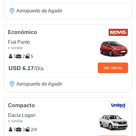
Aeropuerto de Agadir
Económico
Fiat Punto
o similar
5
2
5
USD 6.17
Ver oferta
/Día
Aeropuerto de Agadir
Compacto
Dacia Logan
o similar
5
3
2/4