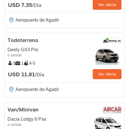
USD 7.35
Ver oferta
/Día
Aeropuerto de Agadir
Todoterreno
Geely GX3 Pro
o similar
5
1
4-5
USD 11.81
Ver oferta
/Día
Aeropuerto de Agadir
Van/Minivan
Dacia Lodgy 6 Pax
o similar