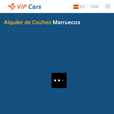
USD
ES
Alquiler de Coches
Marruecos