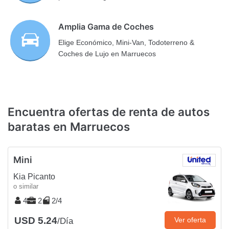
Amplia Gama de Coches
Elige Económico, Mini-Van, Todoterreno &
Coches de Lujo en Marruecos
Encuentra ofertas de renta de autos
baratas en Marruecos
Mini
Kia Picanto
o similar
4
2
2/4
USD 5.24
Ver oferta
/Día