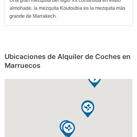
Una gran mezquita del siglo XII construida en estilo
almohade, la mezquita Koutoubia es la mezquita más
grande de Marrakech.
Ubicaciones de Alquiler de Coches en
Marruecos