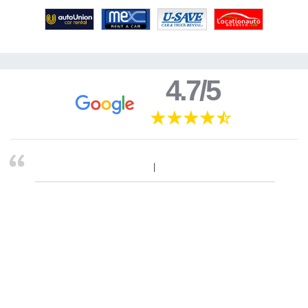
4.7/5