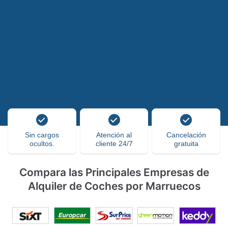
Sin cargos
Atención al
Cancelación
ocultos.
cliente 24/7
gratuita
Compara las Principales Empresas de
Alquiler de Coches por Marruecos