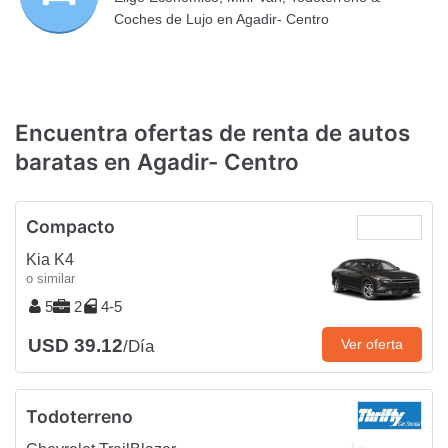
Coches de Lujo en Agadir- Centro
Encuentra ofertas de renta de autos
baratas en Agadir- Centro
Compacto
Kia K4
o similar
5
2
4-5
USD 39.12
Ver oferta
/Día
Todoterreno