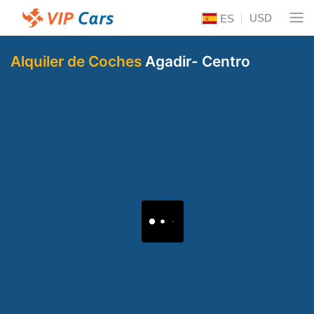
USD
ES
Alquiler de Coches
Agadir- Centro