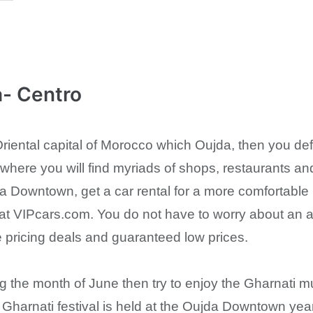
a- Centro
Oriental capital of Morocco which Oujda, then you def
where you will find myriads of shops, restaurants a
 Downtown, get a car rental for a more comfortable 
 at VIPcars.com. You do not have to worry about an a
 pricing deals and guaranteed low prices.
g the month of June then try to enjoy the Gharnati mu
l Gharnati festival is held at the Oujda Downtown y