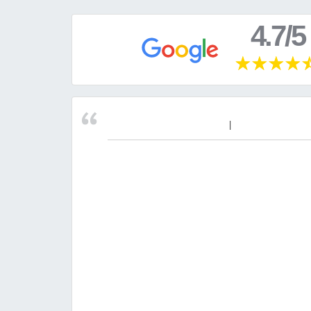
4.7/5