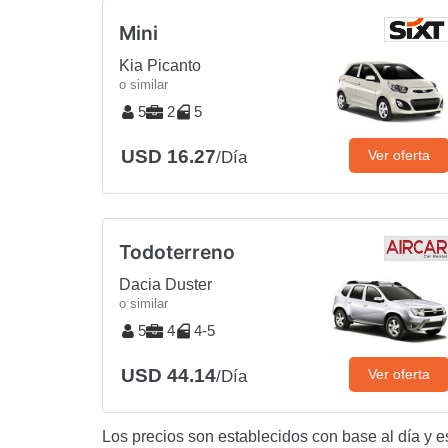
Mini
Kia Picanto
o similar
5
2
5
USD 16.27
Ver oferta
/Día
Todoterreno
Dacia Duster
o similar
5
4
4-5
USD 44.14
Ver oferta
/Día
Los precios son establecidos con base al día y e