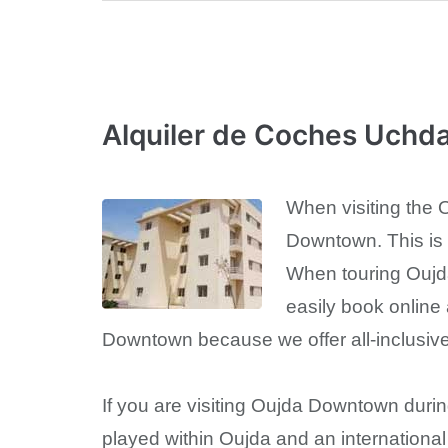
Alquiler de Coches Uchd
When visiting the 
Downtown. This is 
When touring Oujda
easily book online
Downtown because we offer all-inclusive
If you are visiting Oujda Downtown durin
played within Oujda and an internationa