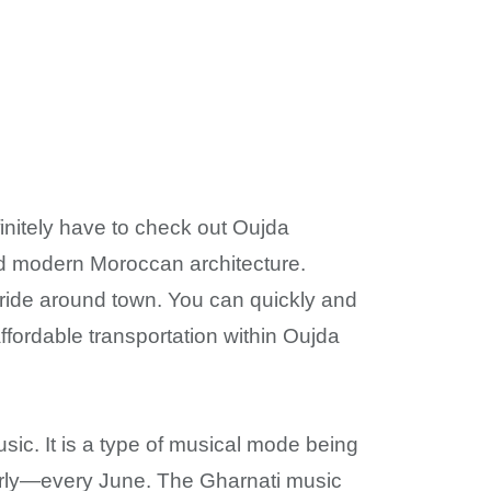
initely have to check out Oujda
nd modern Moroccan architecture.
ride around town. You can quickly and
ffordable transportation within Oujda
sic. It is a type of musical mode being
early—every June. The Gharnati music