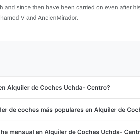
 and since then have been carried on even after hi
ohamed V and AncienMirador.
 en Alquiler de Coches Uchda- Centro?
iler de coches más populares en Alquiler de Co
oche mensual en Alquiler de Coches Uchda- Cent