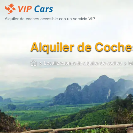
Alquiler de coches accesible con un servicio VIP
Alquiler de Coche
Localizaciones de alquiler de coches
M