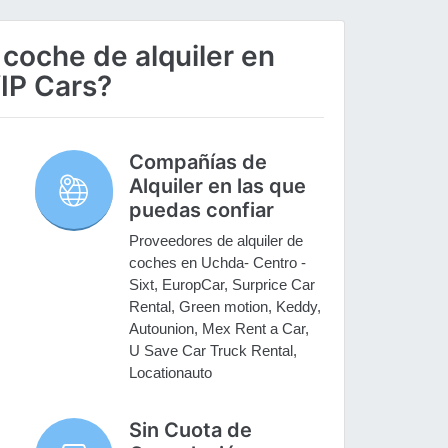
 coche de alquiler en
IP Cars?
Compañías de
Alquiler en las que
puedas confiar
Proveedores de alquiler de
coches en Uchda- Centro -
Sixt, EuropCar, Surprice Car
Rental, Green motion, Keddy,
Autounion, Mex Rent a Car,
U Save Car Truck Rental,
Locationauto
Sin Cuota de