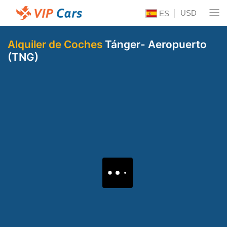
USD
ES
Alquiler de Coches
Tánger- Aeropuerto
(TNG)