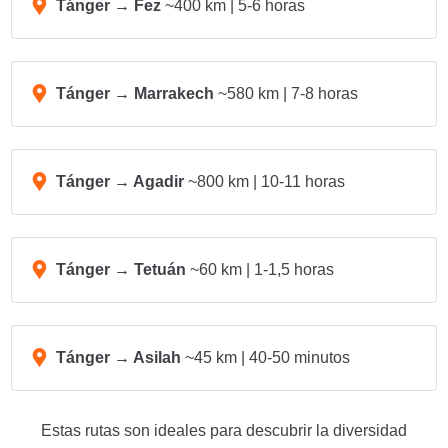
Tánger → Fez
~400 km | 5-6 horas
Tánger → Marrakech
~580 km | 7-8 horas
Tánger → Agadir
~800 km | 10-11 horas
Tánger → Tetuán
~60 km | 1-1,5 horas
Tánger → Asilah
~45 km | 40-50 minutos
Estas rutas son ideales para descubrir la diversidad