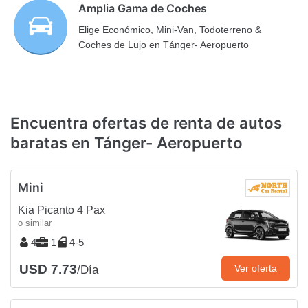
Amplia Gama de Coches
Elige Económico, Mini-Van, Todoterreno &
Coches de Lujo en Tánger- Aeropuerto
Encuentra ofertas de renta de autos
baratas en Tánger- Aeropuerto
Mini
Kia Picanto 4 Pax
o similar
4
1
4-5
USD 7.73
Ver oferta
/Día