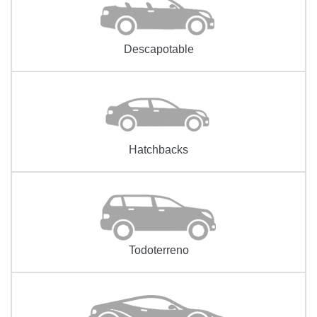
Descapotable
Hatchbacks
Todoterreno