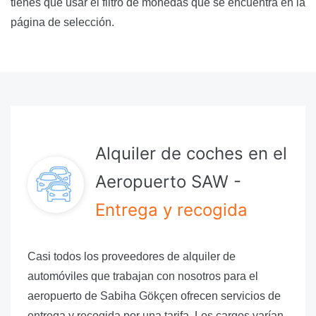
tienes que usar el filtro de monedas que se encuentra en la
página de selección.
Alquiler de coches en el
Aeropuerto SAW -
Entrega y recogida
Casi todos los proveedores de alquiler de
automóviles que trabajan con nosotros para el
aeropuerto de Sabiha Gökçen ofrecen servicios de
entrega y recogida por una tarifa. Los cargos varían