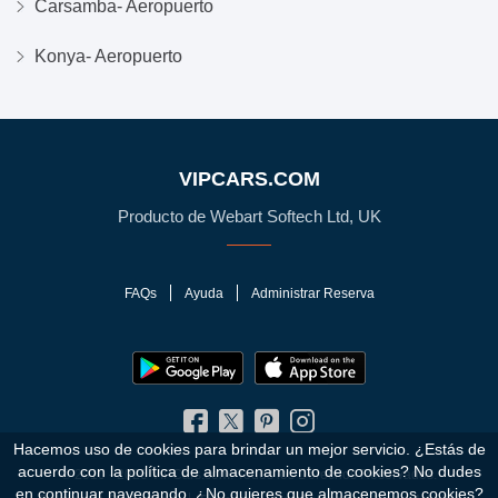
Carsamba- Aeropuerto
Konya- Aeropuerto
VIPCARS.COM
Producto de Webart Softech Ltd, UK
FAQs
Ayuda
Administrar Reserva
Hacemos uso de cookies para brindar un mejor servicio. ¿Estás de
acuerdo con la política de almacenamiento de cookies?
No dudes
© 2010 - 2026 VIPCars.com. Todos los Derechos Reservados.
en continuar navegando. ¿No quieres que almacenemos cookies?