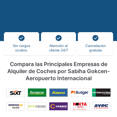
Sin cargos
Atención al
Cancelación
ocultos.
cliente 24/7
gratuita
Compara las Principales Empresas de
Alquiler de Coches por Sabiha Gokcen-
Aeropuerto Internacional