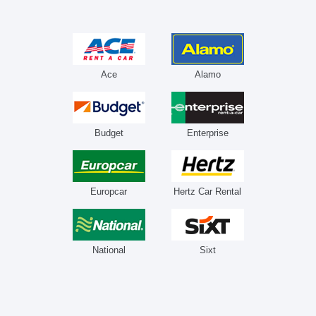
Ace
Alamo
Budget
Enterprise
Europcar
Hertz Car Rental
National
Sixt