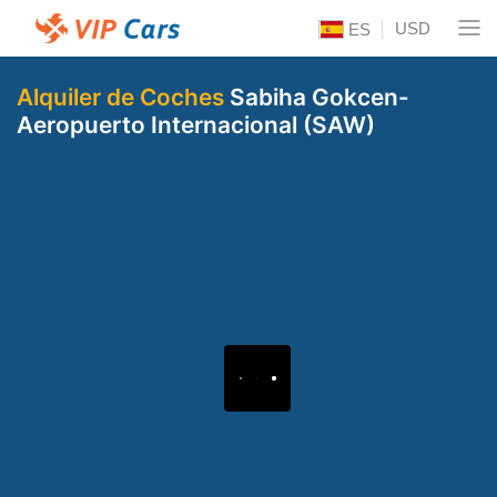
USD
ES
Alquiler de Coches
Sabiha Gokcen-
Aeropuerto Internacional (SAW)