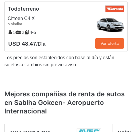
Todoterreno
Citroen C4 X
o similar
5
2
4-5
USD 48.47
Ver oferta
/Día
Los precios son establecidos con base al día y están
sujetos a cambios sin previo aviso.
Mejores compañías de renta de autos
en Sabiha Gokcen- Aeropuerto
Internacional