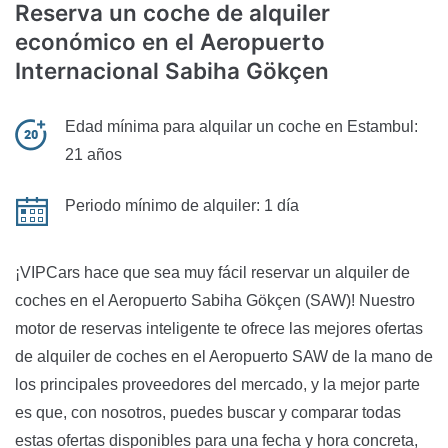
Reserva un coche de alquiler
económico
en el Aeropuerto
Internacional Sabiha Gökçen
Edad mínima para alquilar un coche en Estambul:
21 años
Periodo mínimo de alquiler:
1 día
¡VIPCars hace que sea muy fácil reservar un alquiler de
coches en el Aeropuerto Sabiha Gökçen (SAW)! Nuestro
motor de reservas inteligente te ofrece las mejores ofertas
de alquiler de coches en el Aeropuerto SAW de la mano de
los principales proveedores del mercado, y la mejor parte
es que, con nosotros, puedes buscar y comparar todas
estas ofertas disponibles para una fecha y hora concreta,