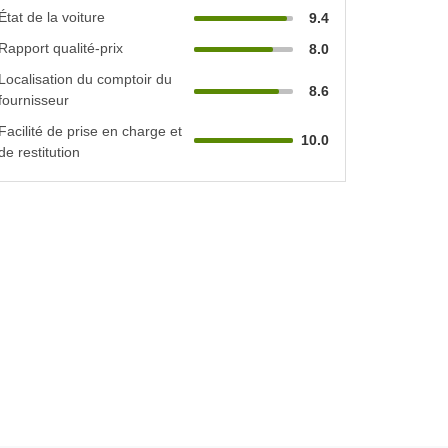
État de la voiture
9.4
Rapport qualité-prix
8.0
Localisation du comptoir du
8.6
fournisseur
Facilité de prise en charge et
10.0
de restitution