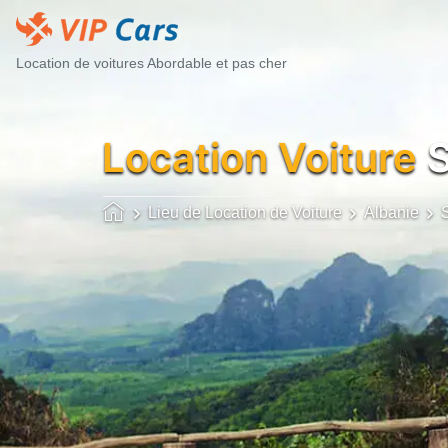
Location de voitures Abordable et pas cher
Location Voiture
S
Lieu de Location de Voiture
Albanie