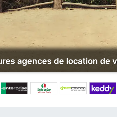
res agences de location de 