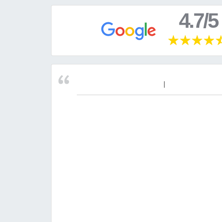
4.7/5