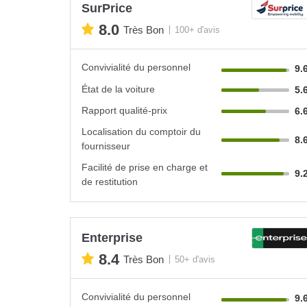
SurPrice
8.0
Très Bon
100+ d'avis
Convivialité du personnel
9.
État de la voiture
5.
Rapport qualité-prix
6.
Localisation du comptoir du
8.
fournisseur
Facilité de prise en charge et
9.
de restitution
Enterprise
8.4
Très Bon
50+ d'avis
Convivialité du personnel
9.