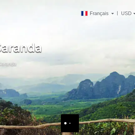
Français
USD
aranda
Saranda