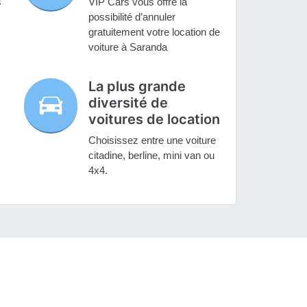
s
VIP Cars vous offre la
possibilité d’annuler
gratuitement votre location de
voiture à Saranda
La plus grande
diversité de
voitures de location
Choisissez entre une voiture
citadine, berline, mini van ou
4x4.