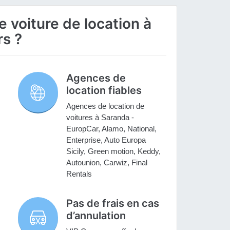
 voiture de location à
s ?
Agences de
location fiables
,
Agences de location de
voitures à Saranda -
EuropCar, Alamo, National,
Enterprise, Auto Europa
Sicily, Green motion, Keddy,
Autounion, Carwiz, Final
Rentals
Pas de frais en cas
d’annulation