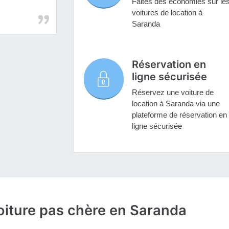
Faites des économies sur le
voitures de location à
Saranda
Réservation en
ligne sécurisée
Réservez une voiture de
location à Saranda via une
plateforme de réservation en
ligne sécurisée
oiture pas chère en Saranda