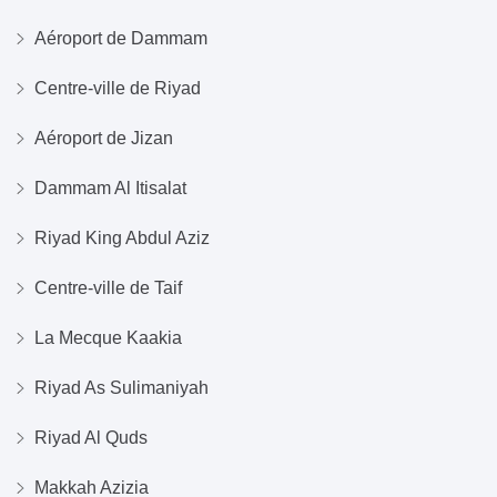
Aéroport de Dammam
Centre-ville de Riyad
Aéroport de Jizan
Dammam Al Itisalat
Riyad King Abdul Aziz
Centre-ville de Taif
La Mecque Kaakia
Riyad As Sulimaniyah
Riyad Al Quds
Makkah Azizia