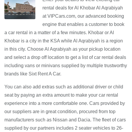
rental deals for Al Khobar Al Aqrabiyah
at VIPCars.com, our advanced booking
engine that enables a customer to book
a car rental in a matter of a few minutes. Khobar or Al
Khobar is a city in the KSA while Al Aqrabiyah is a region
in this city. Choose Al Aqrabiyah as your pickup location
and select a drop off location to get a list of car rental deals
including vans or minivans supplied by multiple trustworthy
brands like Sixt Rent A Car.
You can also add extras such as additional driver or child
seat by paying an extra amount to make your car rental
experience into a more comfortable one. Cars provided by
our suppliers are in great condition, procured from top
manufacturers such as Nissan and Dacia. The fleet of cars
supplied by our partners includes 2 seater vehicles to 26-