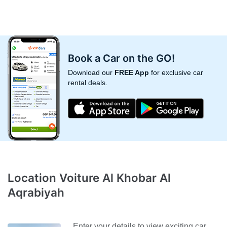
Book a Car on the GO!
Download our
FREE App
for exclusive car
rental deals.
Location Voiture Al Khobar Al
Aqrabiyah
Enter your details to view exciting car