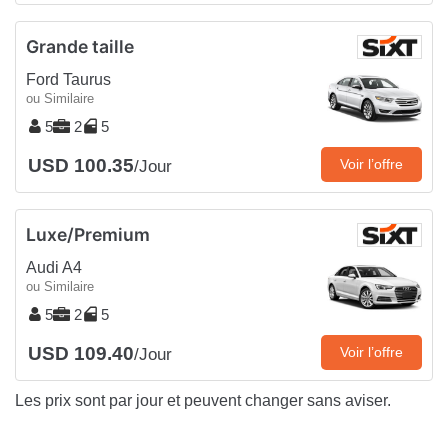
Grande taille
Ford Taurus
ou Similaire
5
2
5
USD 100.35
Voir l’offre
/Jour
Luxe/Premium
Audi A4
ou Similaire
5
2
5
USD 109.40
Voir l’offre
/Jour
Les prix sont par jour et peuvent changer sans aviser.