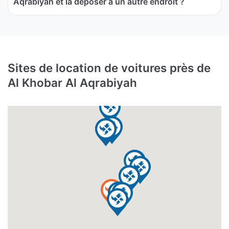
Aqrabiyah et la déposer à un autre endroit ?
Sites de location de voitures près de
Al Khobar Al Aqrabiyah