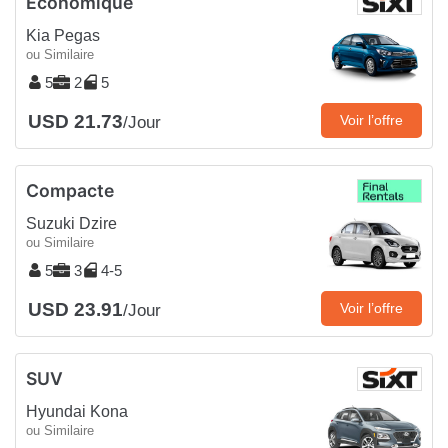
Économique
Kia Pegas
ou Similaire
5
2
5
USD 21.73
Voir l’offre
/Jour
Compacte
Suzuki Dzire
ou Similaire
5
3
4-5
USD 23.91
Voir l’offre
/Jour
SUV
Hyundai Kona
ou Similaire