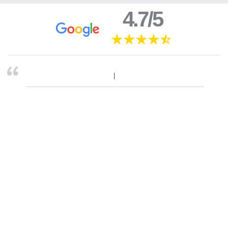
4.7/5