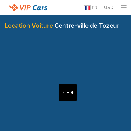
USD
FR
Location Voiture
Centre-ville de Tozeur