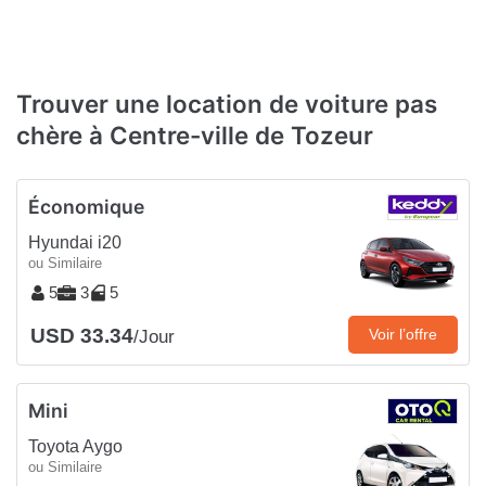
Trouver une location de voiture pas
chère à Centre-ville de Tozeur
Économique
Hyundai i20
ou Similaire
5
3
5
USD 33.34
Voir l’offre
/Jour
Mini
Toyota Aygo
ou Similaire