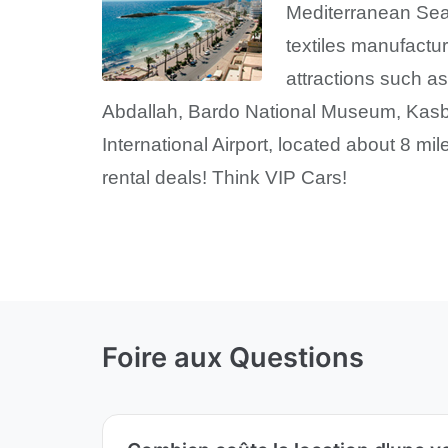
Mediterranean Sea.
textiles manufactur
attractions such a
Abdallah, Bardo National Museum, Kasb
International Airport, located about 8 mil
rental deals! Think VIP Cars!
Foire aux Questions