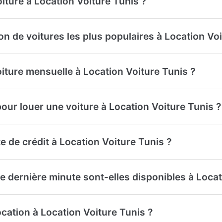
iture à Location Voiture Tunis ?
on de voitures les plus populaires à Location Vo
oiture mensuelle à Location Voiture Tunis ?
our louer une voiture à Location Voiture Tunis ?
e de crédit à Location Voiture Tunis ?
de dernière minute sont-elles disponibles à Locat
location à Location Voiture Tunis ?