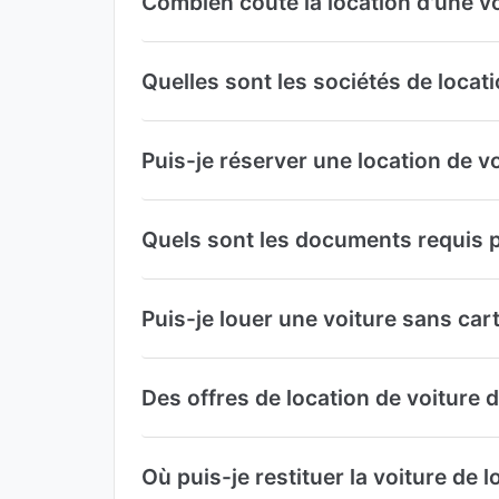
Combien coûte la location d'une vo
Quelles sont les sociétés de locati
Puis-je réserver une location de v
Quels sont les documents requis p
Puis-je louer une voiture sans cart
Des offres de location de voiture 
Où puis-je restituer la voiture de 