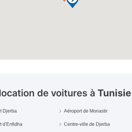
 location de voitures à
Tunisie
t Djerba
Aéroport de Monastir
t d'Enfidha
Centre-ville de Djerba