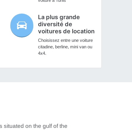
voiture à Tunis
La plus grande
diversité de
voitures de location
Choisissez entre une voiture
citadine, berline, mini van ou
4x4.
s situated on the gulf of the