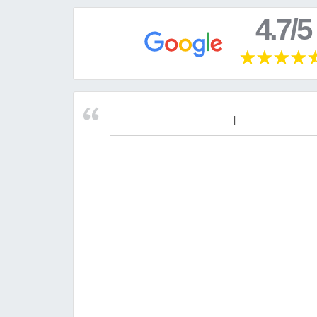
4.7/5