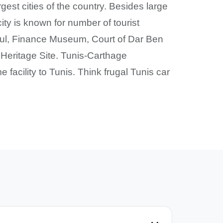
st cities of the country. Besides large
ity is known for number of tourist
Paul, Finance Museum, Court of Dar Ben
eritage Site. Tunis-Carthage
 facility to Tunis. Think frugal Tunis car