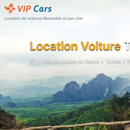
Location de voitures Abordable et pas cher
Location Voiture
T
Lieu de Location de Voiture
Tunisie
T