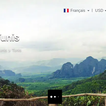
Français
USD
unis
unis
Tunis