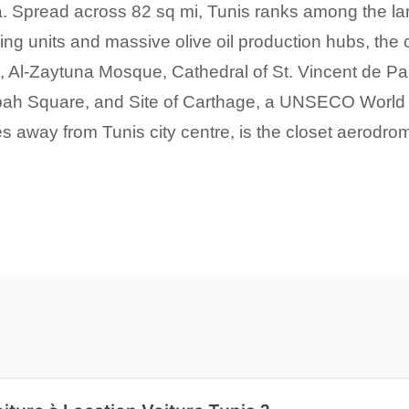
 Spread across 82 sq mi, Tunis ranks among the large
ing units and massive olive oil production hubs, the c
s, Al-Zaytuna Mosque, Cathedral of St. Vincent de 
ah Square, and Site of Carthage, a UNSECO World H
es away from Tunis city centre, is the closet aerodrome