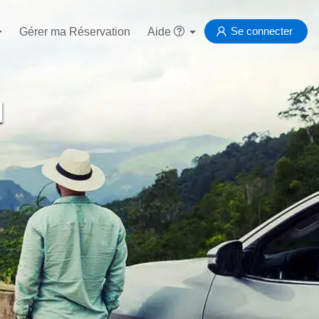
Se connecter
Gérer ma Réservation
Aide
d