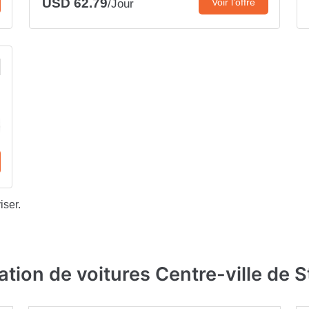
USD 62.79
Voir l’offre
/Jour
iser.
ation de voitures Centre-ville de 