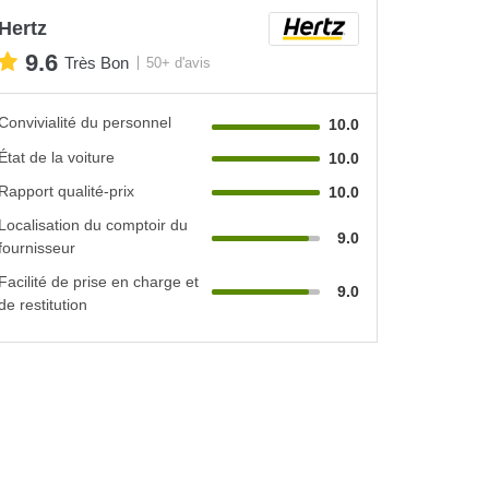
Hertz
9.6
Très Bon
50+ d'avis
Convivialité du personnel
10.0
État de la voiture
10.0
Rapport qualité-prix
10.0
Localisation du comptoir du
9.0
fournisseur
Facilité de prise en charge et
9.0
de restitution