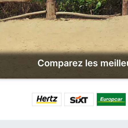
Comparez les meille