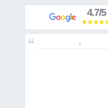
4.7/5