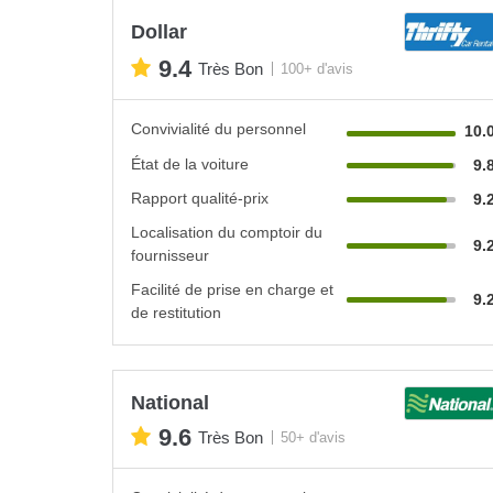
Dollar
9.4
Très Bon
100+ d'avis
Convivialité du personnel
10.
État de la voiture
9.
Rapport qualité-prix
9.
Localisation du comptoir du
9.
fournisseur
Facilité de prise en charge et
9.
de restitution
National
9.6
Très Bon
50+ d'avis