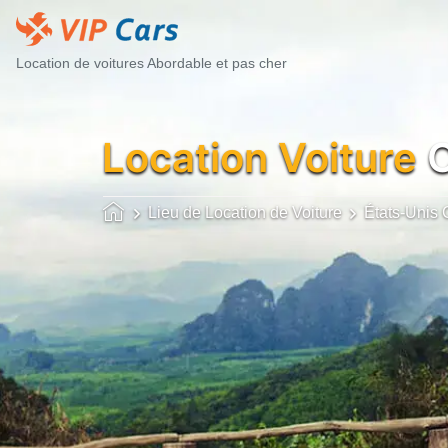
Location de voitures Abordable et pas cher
Location Voiture
C
Lieu de Location de Voiture
États-Unis 