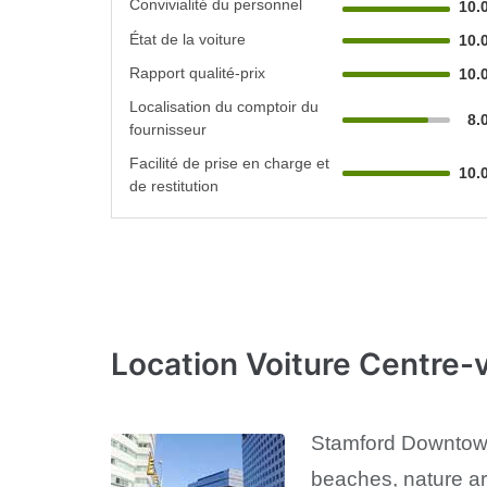
Convivialité du personnel
10.
État de la voiture
10.
Rapport qualité-prix
10.
Localisation du comptoir du
8.
fournisseur
Facilité de prise en charge et
10.
de restitution
Location Voiture Centre-v
Stamford Downtown 
beaches, nature are