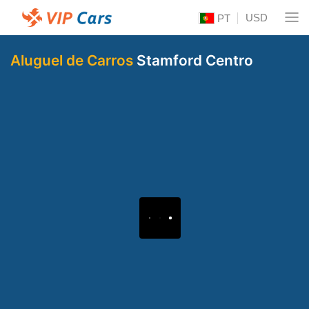
USD
PT
Aluguel de Carros
Stamford Centro