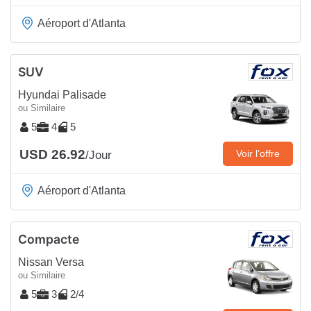
Aéroport d'Atlanta
SUV
Hyundai Palisade
ou Similaire
5
4
5
USD 26.92
Voir l’offre
/Jour
Aéroport d'Atlanta
Compacte
Nissan Versa
ou Similaire
5
3
2/4