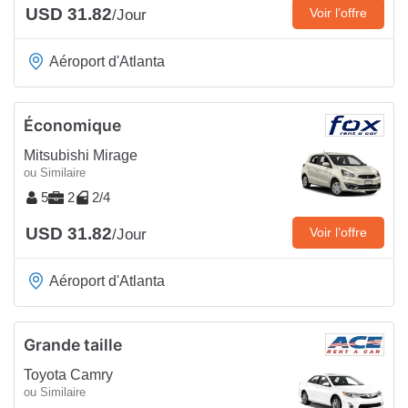
USD 31.82
Voir l’offre
/Jour
Aéroport d'Atlanta
Économique
Mitsubishi Mirage
ou Similaire
5
2
2/4
USD 31.82
Voir l’offre
/Jour
Aéroport d'Atlanta
Grande taille
Toyota Camry
ou Similaire