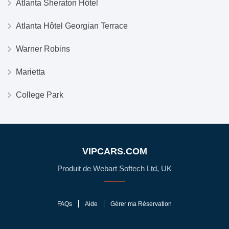
Atlanta Sheraton Hôtel
Atlanta Hôtel Georgian Terrace
Warner Robins
Marietta
College Park
VIPCARS.COM
Produit de Webart Softech Ltd, UK
FAQs
Aide
Gérer ma Réservation