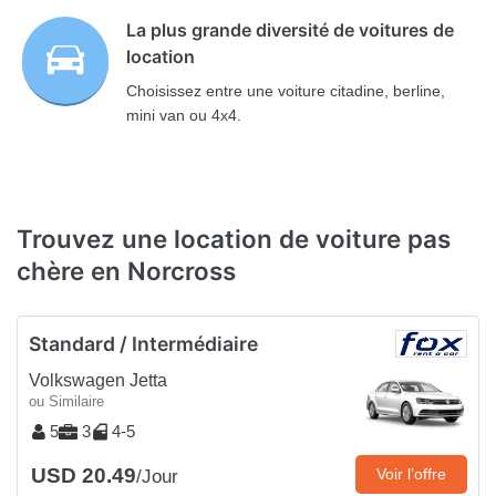
La plus grande diversité de voitures de
location
Choisissez entre une voiture citadine, berline,
mini van ou 4x4.
Trouvez une location de voiture pas
chère en Norcross
Standard / Intermédiaire
Volkswagen Jetta
ou Similaire
5
3
4-5
USD 20.49
Voir l’offre
/Jour