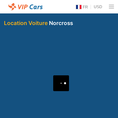
USD
FR
Location Voiture
Norcross