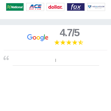
4.7/5