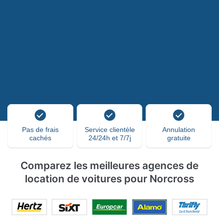
Pas de frais
Service clientèle
Annulation
cachés
24/24h et 7/7j
gratuite
Comparez les meilleures agences de
location de voitures pour Norcross