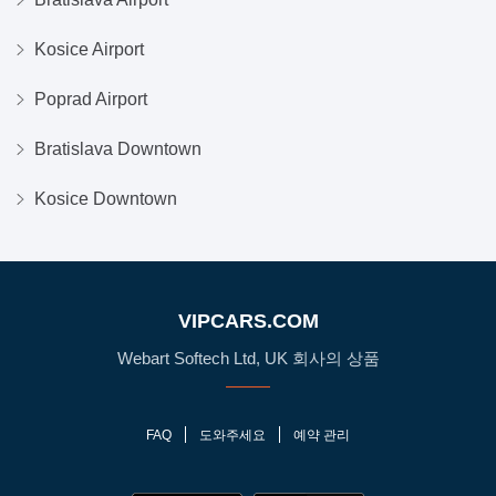
Kosice Airport
Poprad Airport
Bratislava Downtown
Kosice Downtown
VIPCARS.COM
Webart Softech Ltd, UK 회사의 상품
FAQ
도와주세요
예약 관리