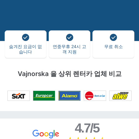
숨겨진 요금이 없
연중무휴 24시 고
무료 취소
습니다
객 지원
Vajnorska 을 상위 렌터카 업체 비교
4.7/5