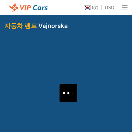
USD
KO
자동차 렌트
Vajnorska