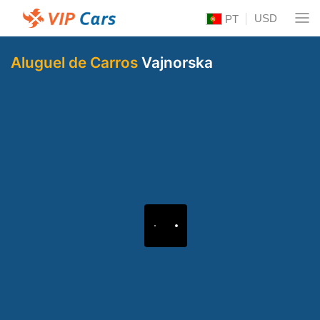
USD
PT
Aluguel de Carros
Vajnorska