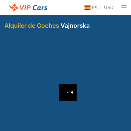
USD
ES
Alquiler de Coches
Vajnorska