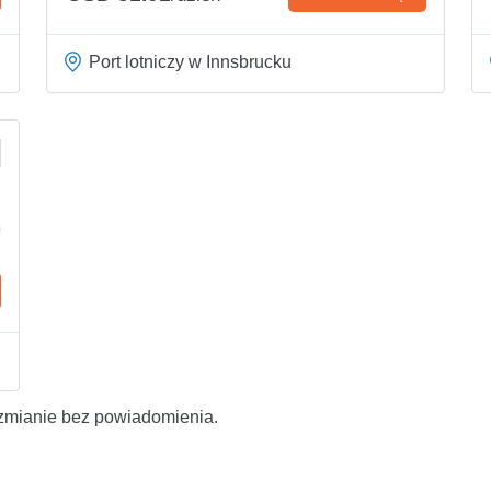
Port lotniczy w Innsbrucku
zmianie bez powiadomienia.