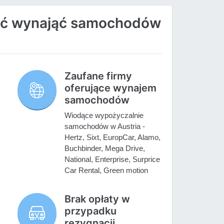
ać wynająć samochodów
Zaufane firmy
oferujące wynajem
samochodów
Wiodące wypożyczalnie
samochodów w Austria -
Hertz, Sixt, EuropCar, Alamo,
Buchbinder, Mega Drive,
National, Enterprise, Surprice
Car Rental, Green motion
Brak opłaty w
przypadku
rezygnacji