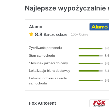
Najlepsze wypożyczalnie
Alamo
8.8
Bardzo dobrze
100+ Opinie
Życzliwość personelu
9.
Stan samochodu
8.
Stosunek jakości do ceny
8.
Lokalizacja biura dostawcy
8.
Łatwość odbioru i zwrotu
8.
samochodu
Fox Autorent