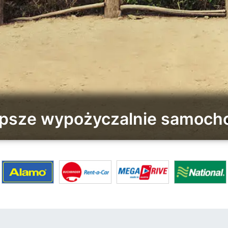
epsze wypożyczalnie samoch