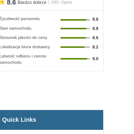
8.6
Bardzo dobrze
100+ Opinie
Życzliwość personelu
8.8
Stan samochodu
8.8
Stosunek jakości do ceny
8.6
Lokalizacja biura dostawcy
8.2
Łatwość odbioru i zwrotu
9.0
samochodu
Quick Links