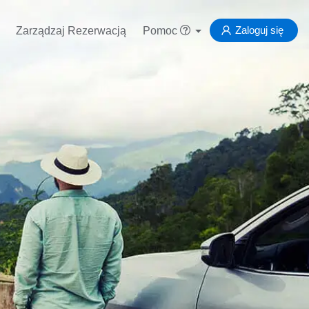
Zaloguj się
Zarządzaj Rezerwacją
Pomoc