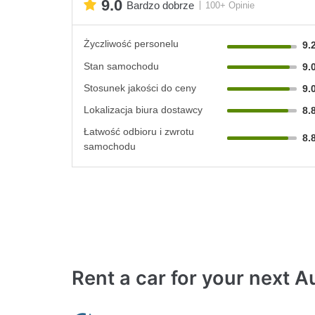
9.0
Bardzo dobrze
100+ Opinie
Życzliwość personelu
9.
Stan samochodu
9.
Stosunek jakości do ceny
9.
Lokalizacja biura dostawcy
8.
Łatwość odbioru i zwrotu
8.
samochodu
Rent a car for
your next Au