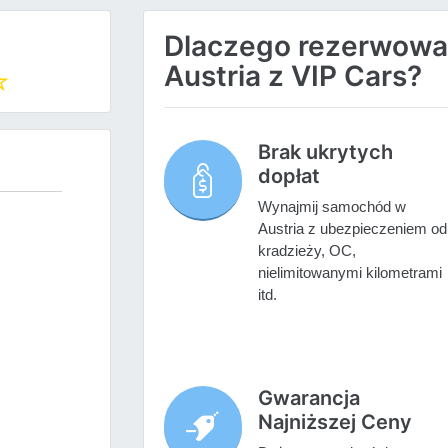
Dlaczego rezerwow
Austria z VIP Cars?
Brak ukrytych
dopłat
Wynajmij samochód w
Austria z ubezpieczeniem od
kradzieży, OC,
nielimitowanymi kilometrami
itd.
Gwarancja
Najniższej Ceny