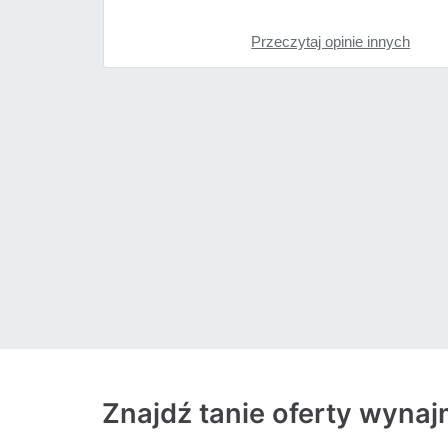
Przeczytaj opinie innych
Znajdź tanie oferty wyna