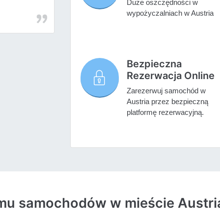
Duże oszczędności w
wypożyczalniach w Austria
Bezpieczna
Rezerwacja Online
Zarezerwuj samochód w
Austria przez bezpieczną
platformę rezerwacyjną.
jmu samochodów w mieście Austri