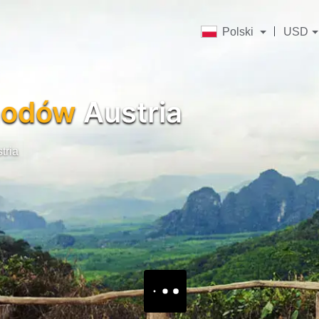
Polski
USD
hodów
Austria
tria