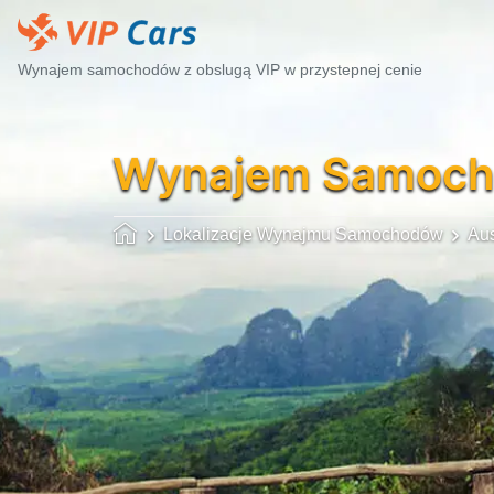
Wynajem samochodów z obslugą VIP w przystepnej cenie
Wynajem Samoc
Lokalizacje Wynajmu Samochodów
Aus