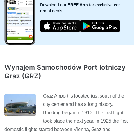
Download our
FREE App
for exclusive car
rental deals.
Wynajem Samochodów Port lotniczy
Graz (GRZ)
Graz Airport is located just south of the
city center and has a long history.
Building began in 1913. The first flight
took place the next year. In 1925 the first
domestic flights started between Vienna, Graz and