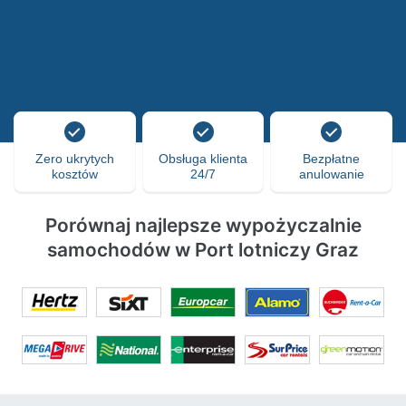
Zero ukrytych
Obsługa klienta
Bezpłatne
kosztów
24/7
anulowanie
Porównaj najlepsze wypożyczalnie
samochodów w Port lotniczy Graz