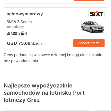
pełnowymiarowy
BMW 3 Series
lub podobny
5
2
4
USD 73.08
Zobacz ofertę
/dzień
Ceny podane są w stawce dziennej i mogą ulec zmianie
bez powiadomienia.
Najlepsze wypożyczalnie
samochodów na lotnisku Port
lotniczy Graz