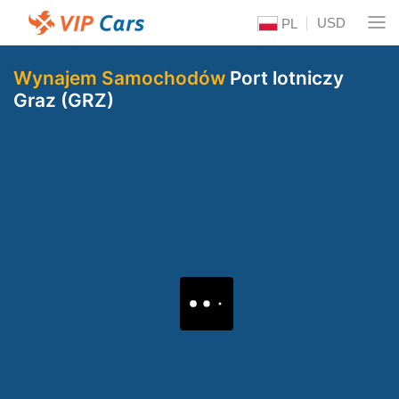
USD
PL
Wynajem Samochodów
Port lotniczy
Graz (GRZ)