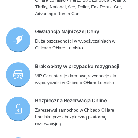
OHare Lotnisko - Hertz, Sixt, EuropCar, Alamo,
Thrifty, National, Ace, Dollar, Fox Rent a Car,
Advantage Rent a Car
Gwarancja Najniższej Ceny
Duże oszczędności w wypożyczalniach w
Chicago OHare Lotnisko
Brak opłaty w przypadku rezygnacji
VIP Cars oferuje darmową rezygnację dla
wypożyczalni w Chicago OHare Lotnisko
Bezpieczna Rezerwacja Online
Zarezerwuj samochód w Chicago OHare
Lotnisko przez bezpieczną platformę
rezerwacyjną.