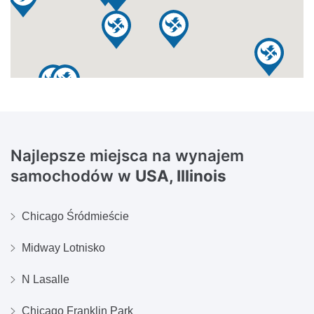
Najlepsze miejsca na wynajem
samochodów w
USA, Illinois
Chicago Śródmieście
Midway Lotnisko
N Lasalle
Chicago Franklin Park