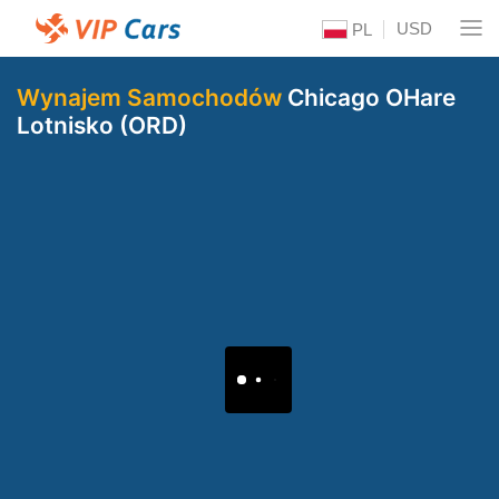
USD
PL
Wynajem Samochodów
Chicago OHare
Lotnisko (ORD)