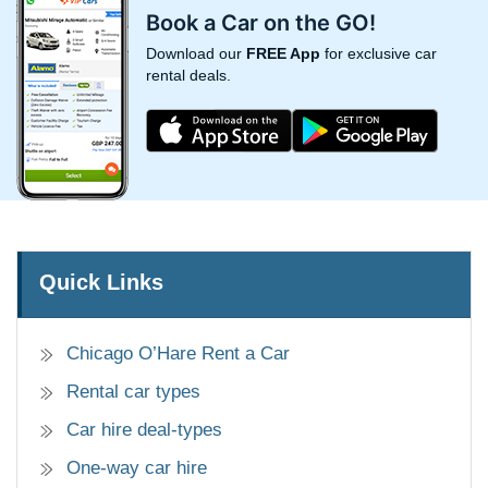
Book a Car on the GO!
Download our
FREE App
for exclusive car
rental deals.
Quick Links
Chicago O’Hare Rent a Car
Rental car types
Car hire deal-types
One-way car hire