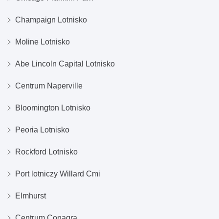
Champaign Lotnisko
Moline Lotnisko
Abe Lincoln Capital Lotnisko
Centrum Naperville
Bloomington Lotnisko
Peoria Lotnisko
Rockford Lotnisko
Port lotniczy Willard Cmi
Elmhurst
Centrum Conagra