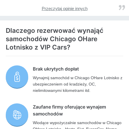
Przeczytaj opinie innych
Dlaczego rezerwować wynająć
samochodów Chicago OHare
Lotnisko z VIP Cars?
Brak ukrytych dopłat
Wynajmij samochód w Chicago OHare Lotnisko z
ubezpieczeniem od kradzieży, OC,
nielimitowanymi kilometrami itd.
Zaufane firmy oferujące wynajem
samochodów
Wiodące wypożyczalnie samochodów w Chicago