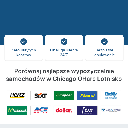
Zero ukrytych
Obsługa klienta
Bezpłatne
kosztów
24/7
anulowanie
Porównaj najlepsze wypożyczalnie
samochodów w Chicago OHare Lotnisko