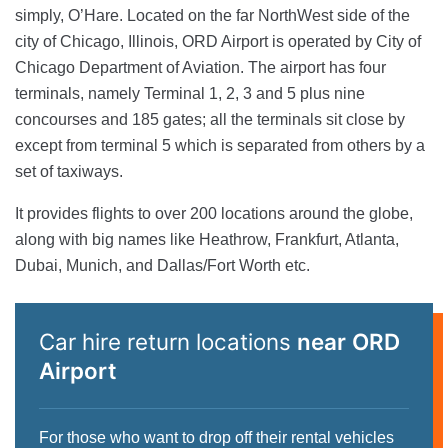
simply, O’Hare. Located on the far NorthWest side of the
city of Chicago, Illinois, ORD Airport is operated by City of
Chicago Department of Aviation. The airport has four
terminals, namely Terminal 1, 2, 3 and 5 plus nine
concourses and 185 gates; all the terminals sit close by
except from terminal 5 which is separated from others by a
set of taxiways.
It provides flights to over 200 locations around the globe,
along with big names like Heathrow, Frankfurt, Atlanta,
Dubai, Munich, and Dallas/Fort Worth etc.
Car hire return locations
near ORD
Airport
For those who want to drop off their rental vehicles