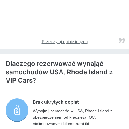
Przeczytaj opinie innych
Dlaczego rezerwować wynająć
samochodów USA, Rhode Island z
VIP Cars?
Brak ukrytych dopłat
Wynajmij samochód w USA, Rhode Island z
ubezpieczeniem od kradzieży, OC,
nielimitowanymi kilometrami itd.