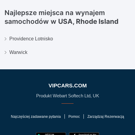
Najlepsze miejsca na wynajem
samochodów w
USA, Rhode Island
Providence Lotnisko
Warwick
VIPCARS.COM
Produkt Webart Softech Ltd, UK
Najczęściej zadawane pytania
Pomoc
Zarządzaj Rezerwacją