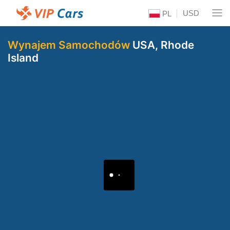
USD
PL
Wynajem Samochodów
USA, Rhode
Island