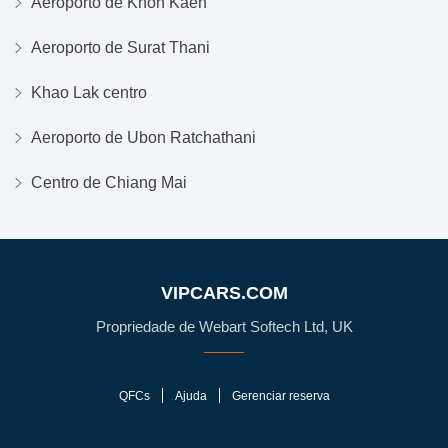
Aeroporto de Khon Kaen
Aeroporto de Surat Thani
Khao Lak centro
Aeroporto de Ubon Ratchathani
Centro de Chiang Mai
VIPCARS.COM
Propriedade de Webart Softech Ltd, UK
QFCs
Ajuda
Gerenciar reserva