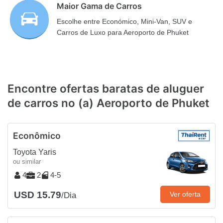
Maior Gama de Carros
Escolhe entre Económico, Mini-Van, SUV e
Carros de Luxo para Aeroporto de Phuket
Encontre ofertas baratas de aluguer
de carros no (a) Aeroporto de Phuket
Econômico
Toyota Yaris
ou similar
4
2
4-5
USD 15.79
Ver oferta
/Dia