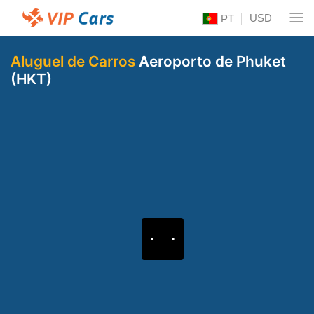
USD
PT
Aluguel de Carros
Aeroporto de Phuket
(HKT)