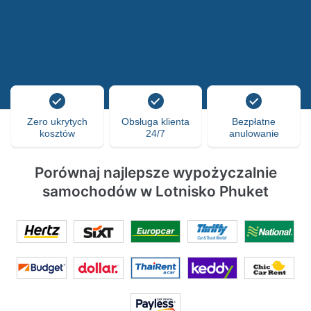
Zero ukrytych
Obsługa klienta
Bezpłatne
kosztów
24/7
anulowanie
Porównaj najlepsze wypożyczalnie
samochodów w Lotnisko Phuket