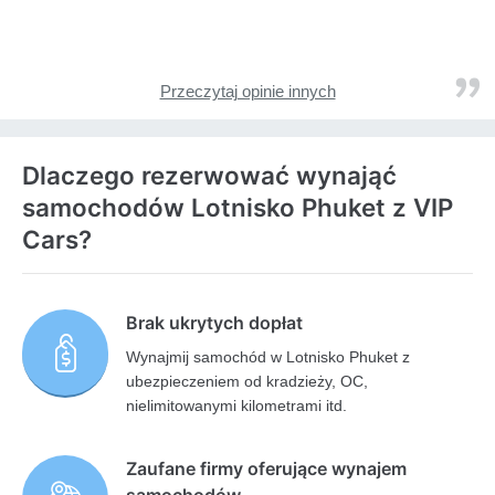
Przeczytaj opinie innych
Dlaczego rezerwować wynająć
samochodów Lotnisko Phuket z VIP
Cars?
Brak ukrytych dopłat
Wynajmij samochód w Lotnisko Phuket z
ubezpieczeniem od kradzieży, OC,
nielimitowanymi kilometrami itd.
Zaufane firmy oferujące wynajem
samochodów