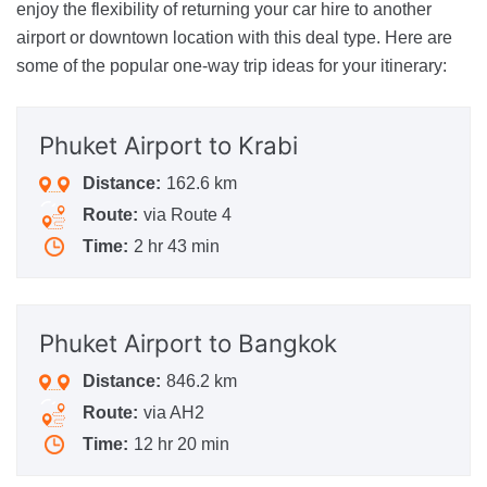
enjoy the flexibility of returning your car hire to another
airport or downtown location with this deal type. Here are
some of the popular one-way trip ideas for your itinerary:
Phuket Airport
to Krabi
Distance:
162.6 km
Route:
via Route 4
Time:
2 hr 43 min
Phuket Airport
to Bangkok
Distance:
846.2 km
Route:
via AH2
Time:
12 hr 20 min