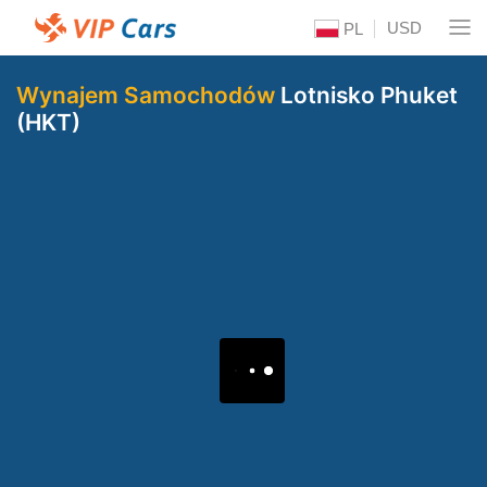
USD
PL
Wynajem Samochodów
Lotnisko Phuket
(HKT)