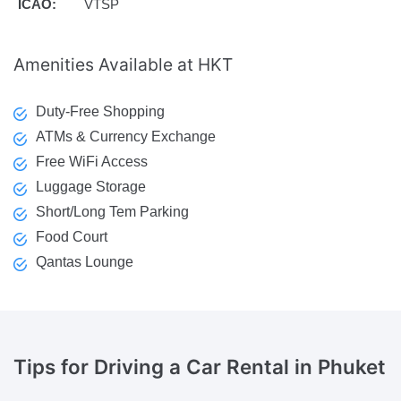
ICAO:
VTSP
Amenities
Available at HKT
Duty-Free Shopping
ATMs & Currency Exchange
Free WiFi Access
Luggage Storage
Short/Long Tem Parking
Food Court
Qantas Lounge
Tips
for Driving a Car Rental in Phuket