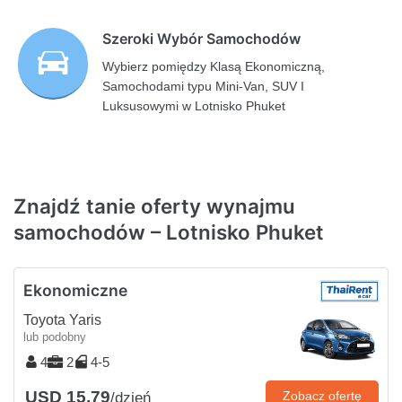
Szeroki Wybór Samochodów
Wybierz pomiędzy Klasą Ekonomiczną,
Samochodami typu Mini-Van, SUV I
Luksusowymi w Lotnisko Phuket
Znajdź tanie oferty wynajmu
samochodów – Lotnisko Phuket
Ekonomiczne
Toyota Yaris
lub podobny
4
2
4-5
USD 15.79
Zobacz ofertę
/dzień