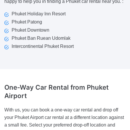
happy to help you in finding a Phuket car rental near you. :
Phuket Holiday Inn Resort
Phuket Patong
Phuket Downtown
Phuket Ban Ruean Udomlak
Intercontinental Phuket Resort
One-Way Car Rental
from Phuket
Airport
With us, you can book a one-way car rental and drop off
your Phuket Airport car rental at a different location against
a small fee. Select your preferred drop-off location and