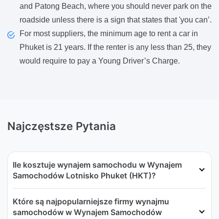
and Patong Beach, where you should never park on the
roadside unless there is a sign that states that 'you can’.
For most suppliers, the minimum age to rent a car in
Phuket is 21 years. If the renter is any less than 25, they
would require to pay a Young Driver’s Charge.
Najczęstsze Pytania
Ile kosztuje wynajem samochodu w Wynajem
Samochodów Lotnisko Phuket (HKT)?
Które są najpopularniejsze firmy wynajmu
samochodów w Wynajem Samochodów