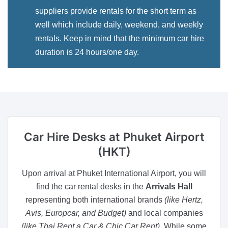
suppliers provide rentals for the short term as
well which include daily, weekend, and weekly
rentals. Keep in mind that the minimum car hire
duration is 24 hours/one day.
Car Hire Desks
at Phuket Airport
(HKT)
Upon arrival at Phuket International Airport, you will
find the car rental desks in the
Arrivals Hall
representing both international brands
(like Hertz,
Avis, Europcar, and Budget)
and local companies
(like Thai Rent a Car & Chic Car Rent)
. While some