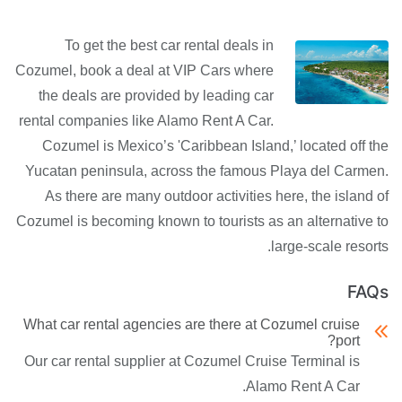
To get the best car rental deals in
Cozumel, book a deal at VIP Cars where
the deals are provided by leading car
rental companies like Alamo Rent A Car.
Cozumel is Mexico’s 'Caribbean Island,’ located off the
Yucatan peninsula, across the famous Playa del Carmen.
As there are many outdoor activities here, the island of
Cozumel is becoming known to tourists as an alternative to
large-scale resorts.
FAQs
What car rental agencies are there at Cozumel cruise
port?
Our car rental supplier at Cozumel Cruise Terminal is
Alamo Rent A Car.