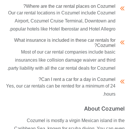
Where are the car rental places on Cozumel?
Our car rental locations in Cozumel include Cozumel
Airport, Cozumel Cruise Terminal, Downtown and
popular hotels like Hotel Iberostar and Hotel Allegro.
What insurance is included in these car rentals for
Cozumel?
Most of our car rental companies include basic
insurances like collision damage waiver and third
party liability with all the car rental deals for Cozumel.
Can I rent a car for a day in Cozumel?
Yes, our car rentals can be rented for a minimum of 24
hours.
About Cozumel
Cozumel is mostly a virgin Mexican island in the
Caribbean Sea, known for scuba diving. You can even