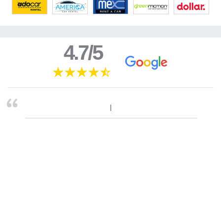
4.7/5