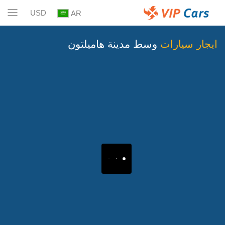
USD
AR
ايجار سيارات
وسط مدينة هاميلتون