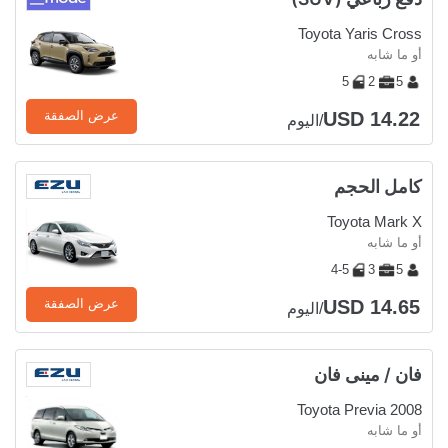
Toyota Yaris Cross
أو ما شابه
5
2
5
USD 14.22
عرض الصفقة
/اليوم
كامل الحجم
Toyota Mark X
أو ما شابه
4-5
3
5
USD 14.65
عرض الصفقة
/اليوم
فان / مينى فان
Toyota Previa 2008
أو ما شابه