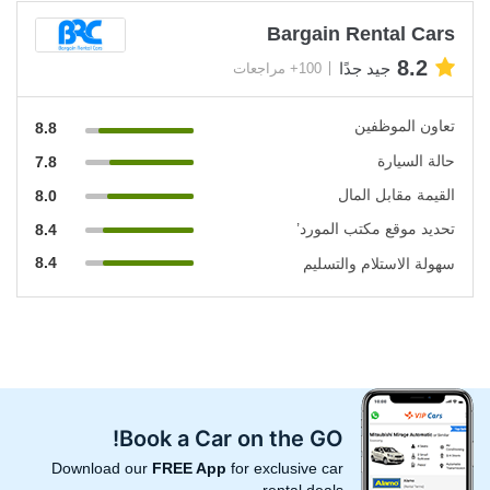
Bargain Rental Cars
8.2
جيد جدًا
100+ مراجعات
تعاون الموظفين
8.8
حالة السيارة
7.8
القيمة مقابل المال
8.0
تحديد موقع مكتب المورد’
8.4
8.4
سهولة الاستلام والتسليم
Book a Car on the GO!
Download our
FREE App
for exclusive car