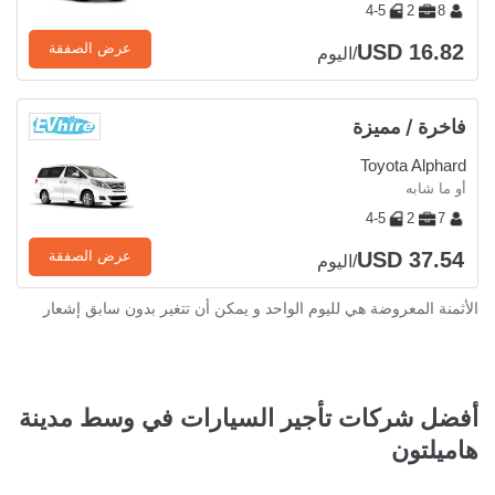
4-5
2
8
USD 16.82
عرض الصفقة
/اليوم
فاخرة / مميزة
Toyota Alphard
أو ما شابه
4-5
2
7
USD 37.54
عرض الصفقة
/اليوم
الأثمنة المعروضة هي لليوم الواحد و يمكن أن تتغير بدون سابق إشعار
أفضل شركات تأجير السيارات في وسط مدينة
هاميلتون