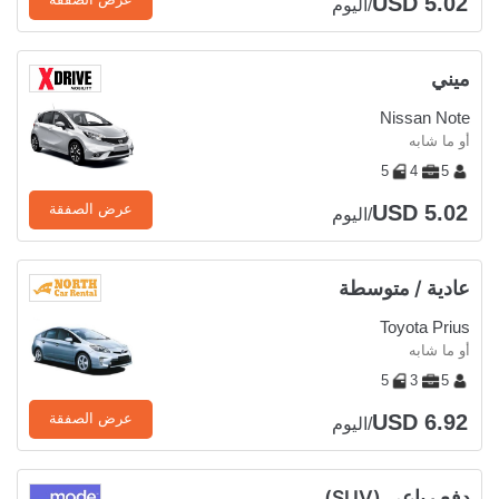
USD 5.02
/اليوم
ميني
Nissan Note
أو ما شابه
5
4
5
USD 5.02
عرض الصفقة
/اليوم
عادية / متوسطة
Toyota Prius
أو ما شابه
5
3
5
USD 6.92
عرض الصفقة
/اليوم
دفع رباعي (SUV)