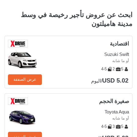
ابحث عن عروض تأجير رخيصة في وسط
مدينة هاميلتون
اقتصادية
Suzuki Swift
أو ما شابه
4-5
2
5
USD 5.02
عرض الصفقة
/اليوم
صغيرة الحجم
Toyota Aqua
أو ما شابه
4-5
3
5
عرض الصفقة