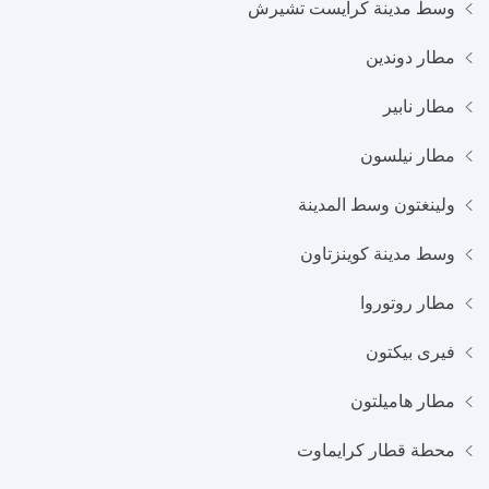
وسط مدينة كرايست تشيرش
مطار دوندين
مطار نابير
مطار نيلسون
ولينغتون وسط المدينة
وسط مدينة كوينزتاون
مطار روتوروا
فيرى بيكتون
مطار هاميلتون
محطة قطار كرايماوت