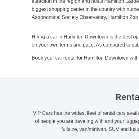
attraction in the region and hosts Hamilton Gar
biggest shopping center in the country with numer
Astronomical Society Observatory, Hamilton Zoo a
Hiring a car in Hamilton Downtown is the best opti
on your own terms and pace. As compared to public
Book your car rental for Hamilton Downtown with 
Renta
VIP Cars has the widest fleet of rental cars av
of people you are traveling with and your lugga
fullsize, van/minivan, SUV and luxu