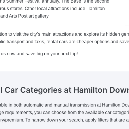
dens Summer Festival annually. The Base is the second
ous stores. Other local attractions include Hamilton
nd Arts Post art gallery.
on to visit the city’s main attractions and explore its hidden gem
 transport and taxis, rental cars are cheaper options and save a 
us now and save big on your next trip!
l Car Categories
at Hamilton Dow
ailable in both automatic and manual transmission at Hamilton D
ge requirements, you can choose from the available car categor
ry/premium. To narrow down your search, apply filters that are a