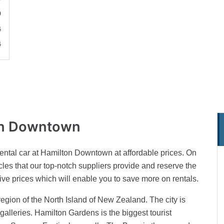
0
4
4
n Downtown
ental car at Hamilton Downtown at affordable prices. On
les that our top-notch suppliers provide and reserve the
sive prices which will enable you to save more on rentals.
region of the North Island of New Zealand. The city is
leries. Hamilton Gardens is the biggest tourist