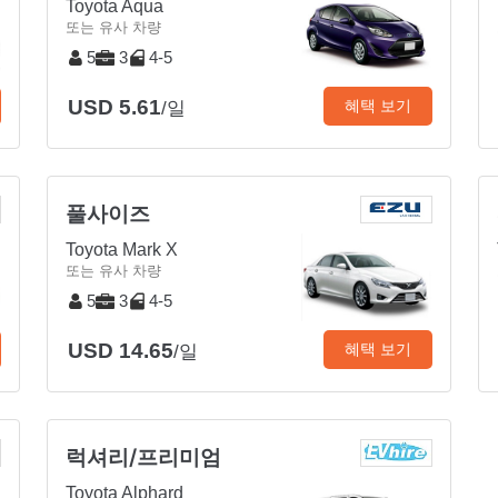
Toyota Aqua
또는 유사 차량
5
3
4-5
USD 5.61
혜택 보기
/일
풀사이즈
Toyota Mark X
또는 유사 차량
5
3
4-5
USD 14.65
혜택 보기
/일
럭셔리/프리미엄
Toyota Alphard