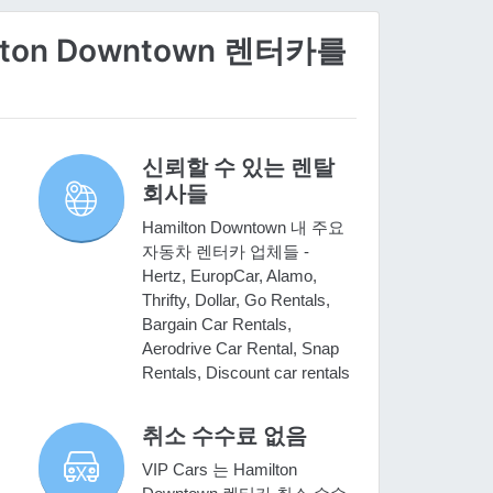
lton Downtown 렌터카를
신뢰할 수 있는 렌탈
회사들
Hamilton Downtown 내 주요
자동차 렌터카 업체들 -
Hertz, EuropCar, Alamo,
Thrifty, Dollar, Go Rentals,
Bargain Car Rentals,
Aerodrive Car Rental, Snap
Rentals, Discount car rentals
취소 수수료 없음
VIP Cars 는 Hamilton