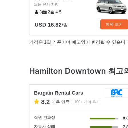
또는 유사 차량
8
2
4-5
USD 16.82
혜택 보기
/일
가격은 1일 기준이며 예고없이 변경될 수 있습니다
Hamilton Downtown 최
Bargain Rental Cars
8.2
매우 만족
100+ 개의 후기
직원 친화성
8.
자동차 상태
7.