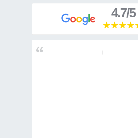
4.7/5