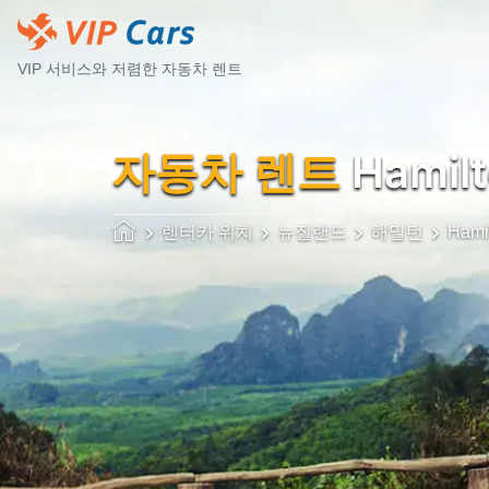
VIP 서비스와 저렴한 자동차 렌트
자동차 렌트
Hamil
렌터카 위치
뉴질랜드
해밀턴
Hami