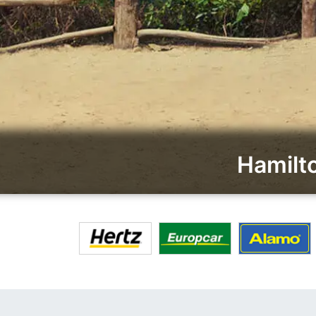
Hamil