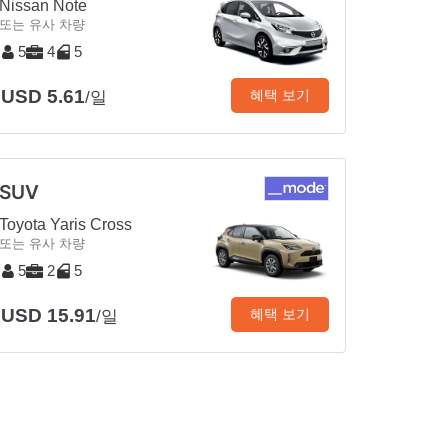
Nissan Note
또는 유사 차량
5
4
5
USD 5.61
혜택 보기
/일
SUV
Toyota Yaris Cross
또는 유사 차량
5
2
5
USD 15.91
혜택 보기
/일