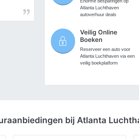
Enorme besparingen op
Atlanta Luchthaven
autoverhuur deals
Veilig Online
Boeken
Reserveer een auto voor
Atlanta Luchthaven via een
veilig boekplatform
raanbiedingen bij Atlanta Lucht