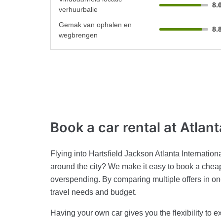
8.
verhuurbalie
Gemak van ophalen en
8.
wegbrengen
Book a car rental at Atlan
Flying into Hartsfield Jackson Atlanta Internation
around the city? We make it easy to book a cheap c
overspending. By comparing multiple offers in one
travel needs and budget.
Having your own car gives you the flexibility to 