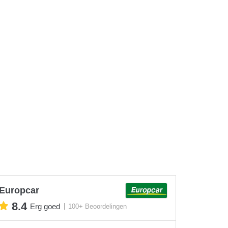
Europcar
8.4
Erg goed
100+ Beoordelingen