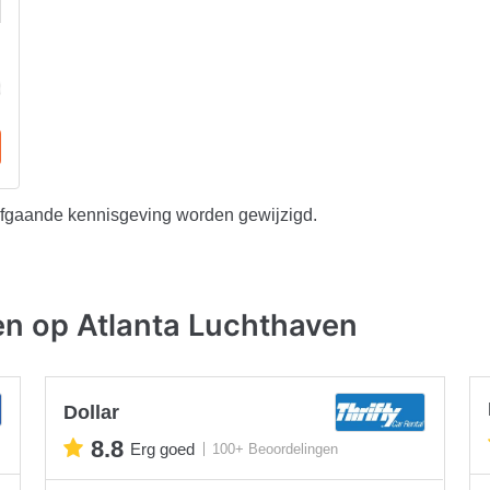
afgaande kennisgeving worden gewijzigd.
en op Atlanta Luchthaven
Dollar
8.8
Erg goed
100+ Beoordelingen