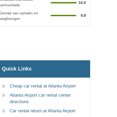
10.0
verhuurbalie
Gemak van ophalen en
9.8
wegbrengen
Quick Links
Cheap car rental at Atlanta Airport
Atlanta Airport car rental center
directions
Car rental return at Atlanta Airport