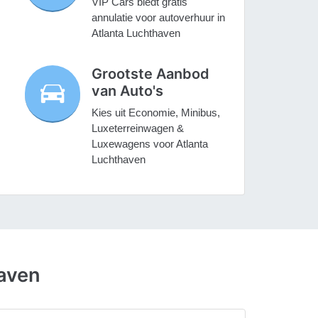
VIP Cars biedt gratis
annulatie voor autoverhuur in
Atlanta Luchthaven
Grootste Aanbod
van Auto's
Kies uit Economie, Minibus,
Luxeterreinwagen &
Luxewagens voor Atlanta
Luchthaven
haven