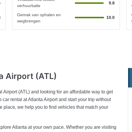
6
9.8
verhuurbalie
Gemak van ophalen en
8
10.0
wegbrengen
ta Airport (ATL)
al Airport (ATL) and looking for an affordable way to get
ar rental at Atlanta Airport and start your trip without
 place, we help you to find vehicles that match your
explore Atlanta at your own pace. Whether you are visiting