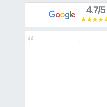
4.7/5