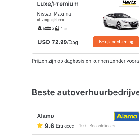
Luxe/Premium
Nissan Maxima
of vergelijkbaar
5
3
4-5
USD 72.99
Bekijk aanbieding
/Dag
Prijzen zijn op dagbasis en kunnen zonder voor
Beste autoverhuurbedrijv
Alamo
9.6
Erg goed
100+ Beoordelingen