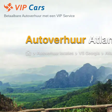
Betaalbare Autoverhuur met een VIP Service
Autoverhuur
Atla
Autoverhuur locaties
VS Georgia
Atl