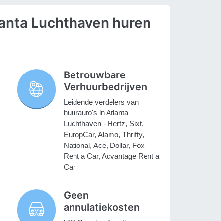
anta Luchthaven huren
Betrouwbare
Verhuurbedrijven
Leidende verdelers van
huurauto's in Atlanta
Luchthaven - Hertz, Sixt,
EuropCar, Alamo, Thrifty,
National, Ace, Dollar, Fox
Rent a Car, Advantage Rent a
Car
Geen
annulatiekosten