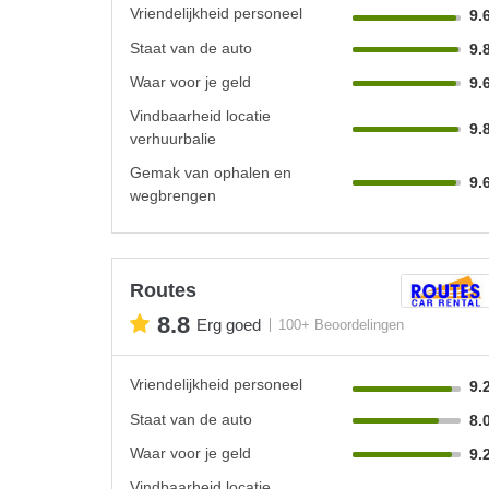
Vriendelijkheid personeel
9.
Staat van de auto
9.
Waar voor je geld
9.
Vindbaarheid locatie
9.
verhuurbalie
Gemak van ophalen en
9.
wegbrengen
Routes
8.8
Erg goed
100+ Beoordelingen
Vriendelijkheid personeel
9.
Staat van de auto
8.
Waar voor je geld
9.
Vindbaarheid locatie