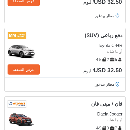
USD 32.50
عرض الصفقة
/اليوم
مطار بيدغوز
دفع رباعي (SUV)
Toyota C-HR
أو ما شابه
4-5
2
5
USD 32.50
عرض الصفقة
/اليوم
مطار بيدغوز
فان / مينى فان
Dacia Jogger
أو ما شابه
4-5
3
7