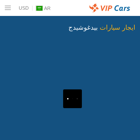
USD
AR
ايجار سيارات
بيدغوشيدج