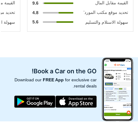
القيمة مقابل المال
القيمة مق
9.6
تحديد موقع مكتب المورد’
تحديد مو
4.8
5.6
سهولة الاستلام والتسليم
سهولة الا
Book a Car on the GO!
Download our
FREE App
for exclusive car
rental deals.