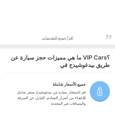
اقرأ جميع التقييمات
؟VIP Cars ما هي مميزات حجز سيارة عن
طريق بيدغوشيدج في
جميع الأسعار شاملة
قم باستئجار سيارة من بيدغوشيدج بسعر شامل
للإعفـاء من أضرار التصادم، التنازل عن السرقة
والمسافات غير المحددة.