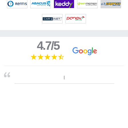
4.7/5