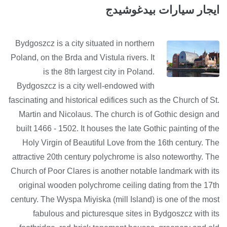
ايجار سيارات بيدغوشيدج
Bydgoszcz is a city situated in northern
Poland, on the Brda and Vistula rivers. It
is the 8th largest city in Poland.
Bydgoszcz is a city well-endowed with
fascinating and historical edifices such as the Church of St.
Martin and Nicolaus. The church is of Gothic design and
built 1466 - 1502. It houses the late Gothic painting of the
Holy Virgin of Beautiful Love from the 16th century. The
attractive 20th century polychrome is also noteworthy. The
Church of Poor Clares is another notable landmark with its
original wooden polychrome ceiling dating from the 17th
century. The Wyspa Miyiska (mill Island) is one of the most
fabulous and picturesque sites in Bydgoszcz with its