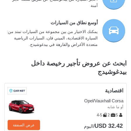
آمنة
أوسع نطاق من السيارات
يمكنك الاختيار من بين مجموعة من السيارات تمتد من:
السيارة الاقتصادية، الميني فان، السيارات الرياضية
متعددة الأغراض والفارهة في بيدغوشيدج.
ابحث عن عروض تأجير رخيصة داخل
بيدغوشيدج
اقتصادية
Opel/Vauxhall Corsa
أو ما شابه
4-5
2
5
USD 32.42
عرض الصفقة
/اليوم