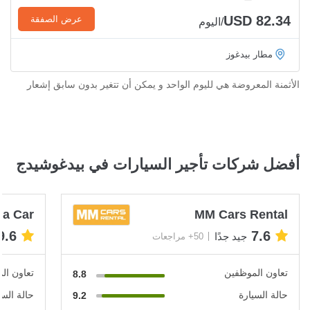
USD 82.34
عرض الصفقة
/اليوم
مطار بيدغوز
الأثمنة المعروضة هي لليوم الواحد و يمكن أن تتغير بدون سابق إشعار
أفضل شركات تأجير السيارات في بيدغوشيدج
 a Car
MM Cars Rental
9.6
7.6
جيد جدًا
50+ مراجعات
تعاون الموظفين
تعاون ال
8.8
حالة السيارة
حالة السي
9.2