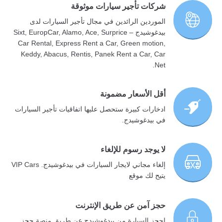
شركات تأجير سيارات موثوقة
الموردين الرائدين في مجال تأجير السيارات لدى
بيدغوشيدج – Sixt, EuropCar, Alamo, Ace, Surprice
Car Rental, Express Rent a Car, Green motion,
Keddy, Abacus, Rentis, Panek Rent a Car, Car
Net.
أقل الأسعار مضمونة
ادخارات كبيرة ستحصل عليها اتفاقيات تأجير السيارات
في بيدغوشيدج.
لا يوجد رسوم للإلغاء
إلغاء مجاني لايجار السيارات في بيدغوشيدج. VIP Cars
يتيح لك موقع
حجز آمن عن طريق الإنترنت
احجز السيارة من بيدغوشيدج عن طريق منصة حجز