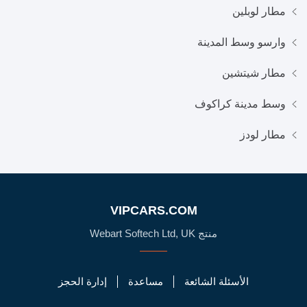
مطار لوبلين
وارسو وسط المدينة
مطار شيتشين
وسط مدينة كراكوف
مطار لودز
VIPCARS.COM
منتج Webart Softech Ltd, UK
الأسئلة الشائعة
مساعدة
إدارة الحجز