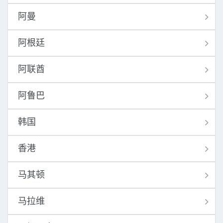
阿曼
阿根廷
阿联酋
阿鲁巴
韩国
香港
马其顿
马拉维