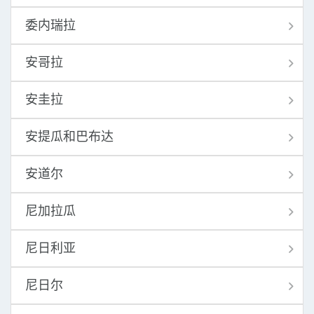
委内瑞拉
安哥拉
安圭拉
安提瓜和巴布达
安道尔
尼加拉瓜
尼日利亚
尼日尔