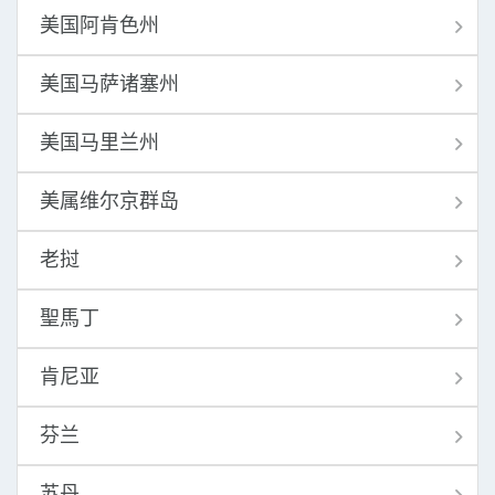
美国阿肯色州
美国马萨诸塞州
美国马里兰州
美属维尔京群岛
老挝
聖馬丁
肯尼亚
芬兰
苏丹