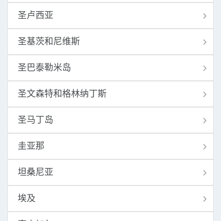
圣卢西亚
圣基茨和尼维斯
圣巴泰勒米岛
圣文森特和格林纳丁斯
圣马丁岛
圭亚那
坦桑尼亚
埃及