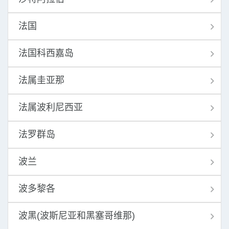
法国
法国科西嘉岛
法属圭亚那
法属波利尼西亚
法罗群岛
波兰
波多黎各
波黑(波斯尼亚和黑塞哥维那)