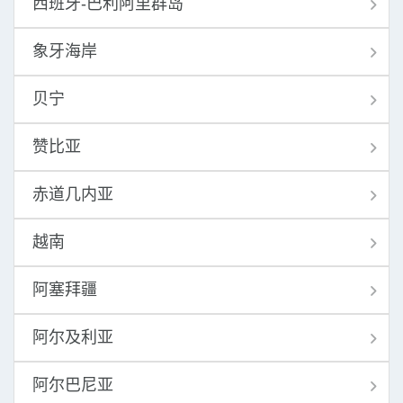
西班牙-巴利阿里群岛
象牙海岸
贝宁
赞比亚
赤道几内亚
越南
阿塞拜疆
阿尔及利亚
阿尔巴尼亚