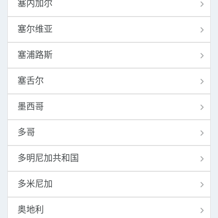
塞内加尔
塞尔维亚
塞浦路斯
塞舌尔
墨西哥
多哥
多明尼加共和国
多米尼加
奥地利