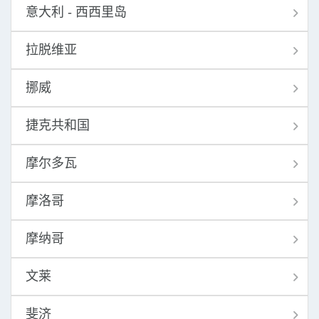
意大利 - 西西里岛
拉脱维亚
挪威
捷克共和国
摩尔多瓦
摩洛哥
摩纳哥
文莱
斐济