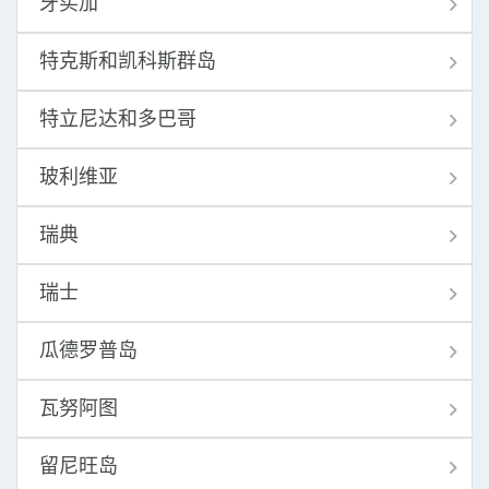
牙买加
特克斯和凯科斯群岛
特立尼达和多巴哥
玻利维亚
瑞典
瑞士
瓜德罗普岛
瓦努阿图
留尼旺岛