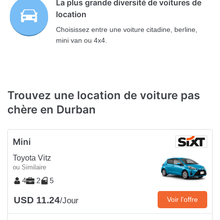
La plus grande diversité de voitures de
location
Choisissez entre une voiture citadine, berline,
mini van ou 4x4.
Trouvez une location de voiture pas
chère en Durban
Mini
Toyota Vitz
ou Similaire
4
2
5
USD 11.24
Voir l’offre
/Jour