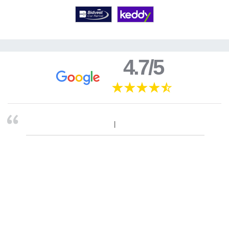
4.7/5