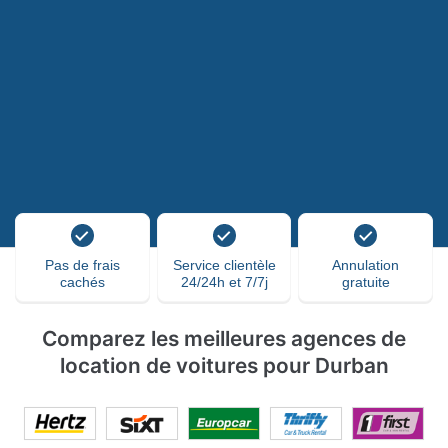
Pas de frais
Service clientèle
Annulation
cachés
24/24h et 7/7j
gratuite
Comparez les meilleures agences de
location de voitures pour Durban