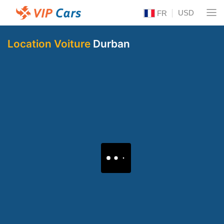
USD
FR
Location Voiture
Durban