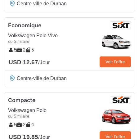
Centre-ville de Durban
Économique
Volkswagen Polo Vivo
ou Similaire
5
2
5
USD 12.67
Voir l’offre
/Jour
Centre-ville de Durban
Compacte
Volkswagen Polo
ou Similaire
5
2
4
USD 19.85
Voir l’offre
/Jour